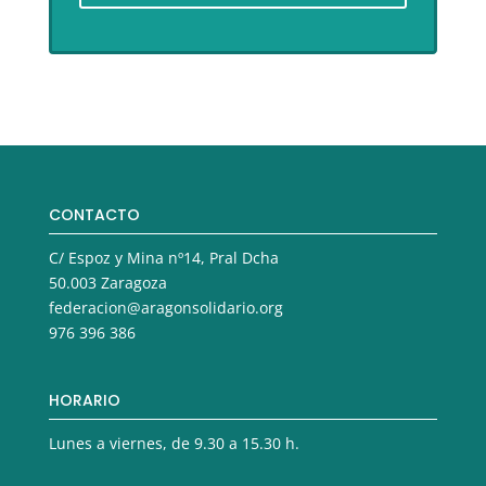
CONTACTO
C/ Espoz y Mina nº14, Pral Dcha
50.003 Zaragoza
federacion@aragonsolidario.org
976 396 386
HORARIO
Lunes a viernes, de 9.30 a 15.30 h.