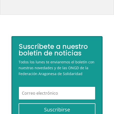
Suscríbete a nuestro
boletín de noticias
Todos los lunes te enviaremos el boletín con
nuestras novedades y de las ONGD de la
Federación Aragonesa de Solidaridad
Suscribirse