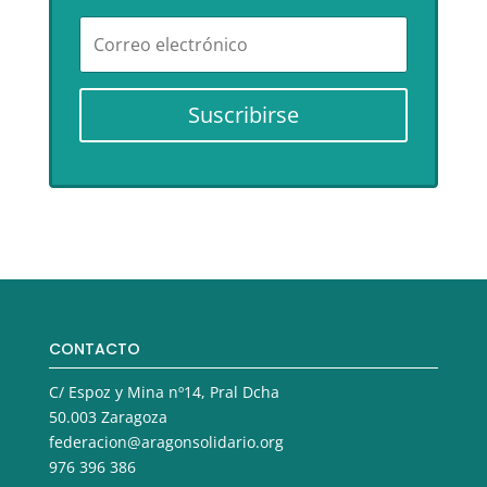
Suscribirse
CONTACTO
C/ Espoz y Mina nº14, Pral Dcha
50.003 Zaragoza
federacion@aragonsolidario.org
976 396 386