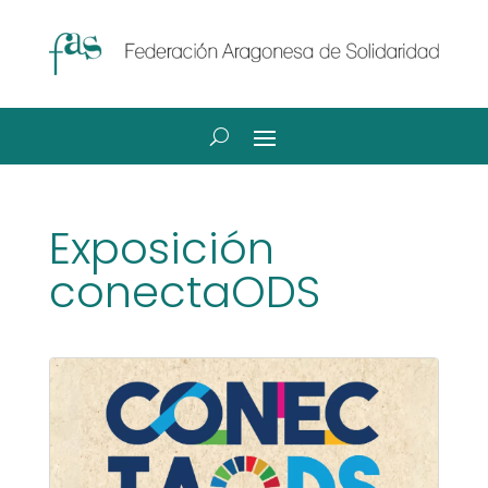
Exposición
conectaODS