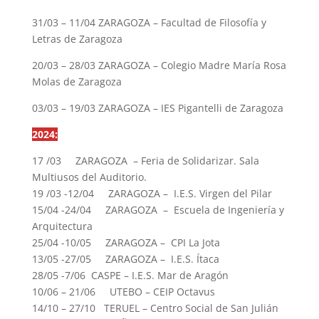
31/03 – 11/04 ZARAGOZA – Facultad de Filosofía y
Letras de Zaragoza
20/03 – 28/03 ZARAGOZA – Colegio Madre María Rosa
Molas de Zaragoza
03/03 – 19/03 ZARAGOZA – IES Pigantelli de Zaragoza
2024:
17 /03 ZARAGOZA – Feria de Solidarizar. Sala
Multiusos del Auditorio.
19 /03 -12/04 ZARAGOZA – I.E.S. Virgen del Pilar
15/04 -24/04 ZARAGOZA – Escuela de Ingeniería y
Arquitectura
25/04 -10/05 ZARAGOZA – CPI La Jota
13/05 -27/05 ZARAGOZA – I.E.S. Ítaca
28/05 -7/06 CASPE – I.E.S. Mar de Aragón
10/06 – 21/06 UTEBO – CEIP Octavus
14/10 – 27/10 TERUEL – Centro Social de San Julián