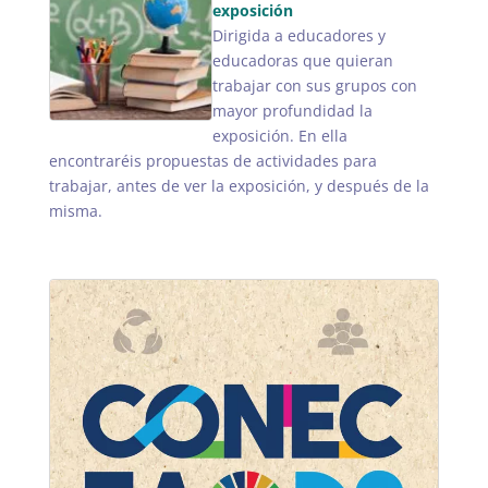
exposición
Dirigida a educadores y
educadoras que quieran
trabajar con sus grupos con
mayor profundidad la
exposición. En ella
encontraréis propuestas de actividades para
trabajar, antes de ver la exposición, y después de la
misma.