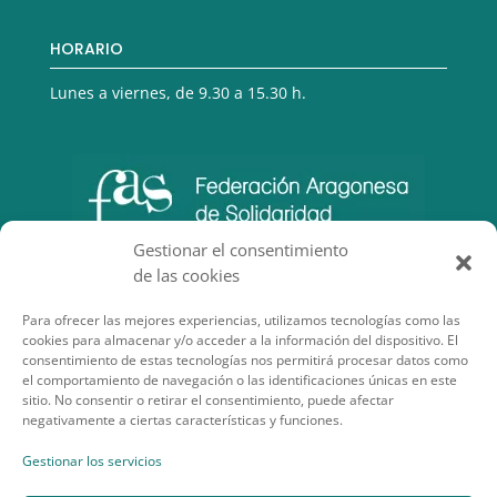
HORARIO
Lunes a viernes, de 9.30 a 15.30 h.
Gestionar el consentimiento
de las cookies
Para ofrecer las mejores experiencias, utilizamos tecnologías como las
cookies para almacenar y/o acceder a la información del dispositivo. El
consentimiento de estas tecnologías nos permitirá procesar datos como
el comportamiento de navegación o las identificaciones únicas en este
sitio. No consentir o retirar el consentimiento, puede afectar
negativamente a ciertas características y funciones.
SECCIONES DE INTERÉS
Gestionar los servicios