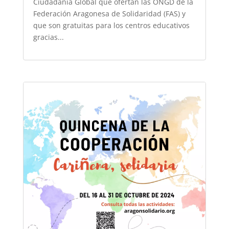
Ciudadanía Global que ofertan las ONGD de la
Federación Aragonesa de Solidaridad (FAS) y
que son gratuitas para los centros educativos
gracias...