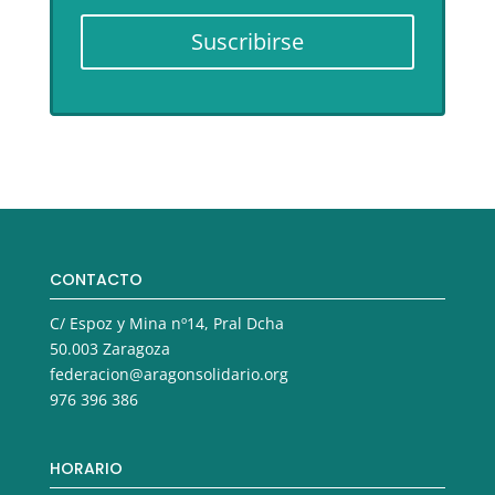
Suscribirse
CONTACTO
C/ Espoz y Mina nº14, Pral Dcha
50.003 Zaragoza
federacion@aragonsolidario.org
976 396 386
HORARIO