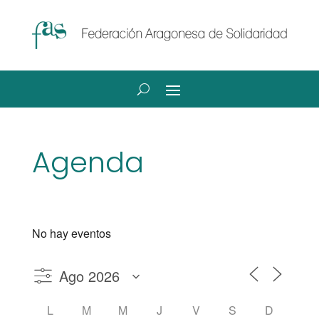
Agenda
No hay eventos
L
M
M
J
V
S
D