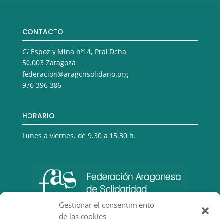
CONTACTO
C/ Espoz y Mina nº14, Pral Dcha
50.003 Zaragoza
federacion@aragonsolidario.org
976 396 386
HORARIO
Lunes a viernes, de 9.30 a 15.30 h.
Gestionar el consentimiento
de las cookies