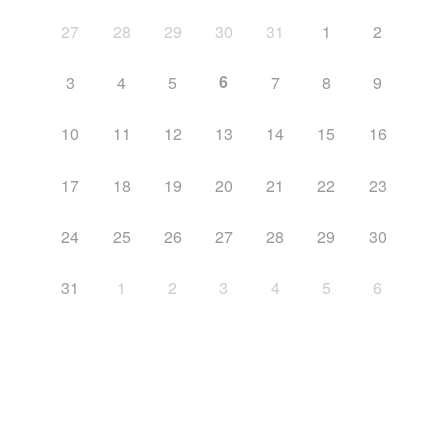
27
28
29
30
31
1
2
6
3
4
5
7
8
9
10
11
12
13
14
15
16
17
18
19
20
21
22
23
24
25
26
27
28
29
30
31
1
2
3
4
5
6