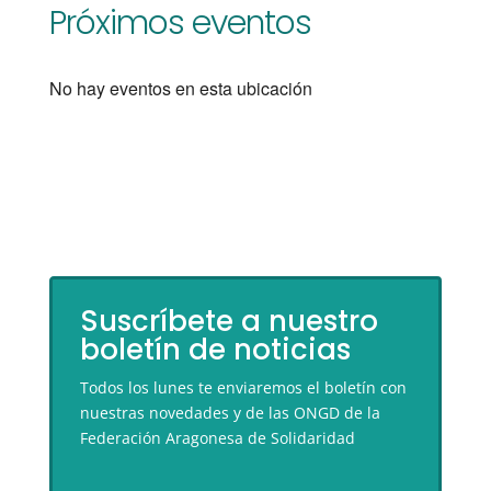
Próximos eventos
No hay eventos en esta ubicación
Suscríbete a nuestro
boletín de noticias
Todos los lunes te enviaremos el boletín con
nuestras novedades y de las ONGD de la
Federación Aragonesa de Solidaridad