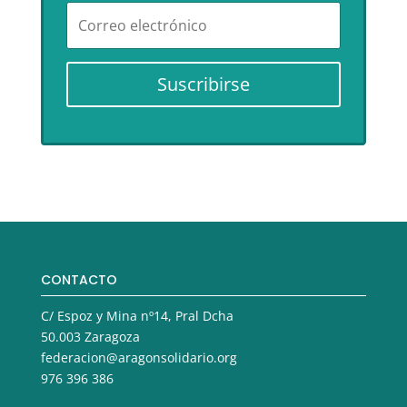
Suscribirse
CONTACTO
C/ Espoz y Mina nº14, Pral Dcha
50.003 Zaragoza
federacion@aragonsolidario.org
976 396 386