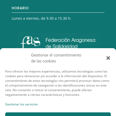
HORARIO
Lunes a viernes, de 9.30 a 15.30 h.
Gestionar el consentimiento
de las cookies
Para ofrecer las mejores experiencias, utilizamos tecnologías como las
cookies para almacenar y/o acceder a la información del dispositivo. El
consentimiento de estas tecnologías nos permitirá procesar datos como
el comportamiento de navegación o las identificaciones únicas en este
sitio. No consentir o retirar el consentimiento, puede afectar
negativamente a ciertas características y funciones.
SECCIONES DE INTERÉS
Gestionar los servicios