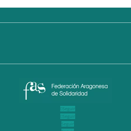
Seguir
Seguir
Seguir