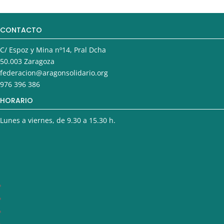
CONTACTO
C/ Espoz y Mina nº14, Pral Dcha
50.003 Zaragoza
federacion@aragonsolidario.org
976 396 386
HORARIO
Lunes a viernes, de 9.30 a 15.30 h.