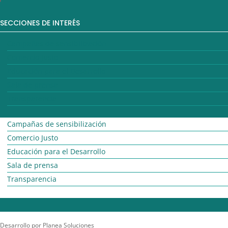
SECCIONES DE INTERÉS
Campañas de sensibilización
Comercio Justo
Educación para el Desarrollo
Sala de prensa
Transparencia
Campañas de sensibilización
Comercio Justo
Educación para el Desarrollo
Sala de prensa
Transparencia
Desarrollo por Planea Soluciones