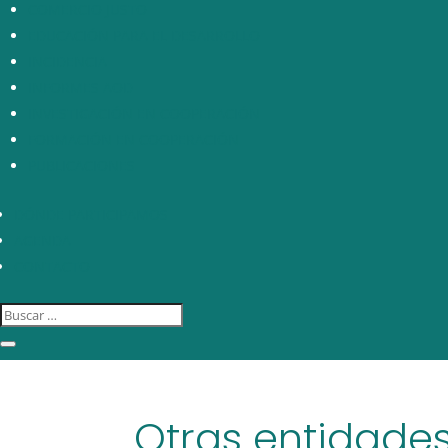
COMERCIO JUSTO
EDUCACIÓN PARA EL DESARROLLO
INCIDENCIA
INFORMES AOD
INVESTIGACIÓN EN COOPERACIÓN
FORMACIÓN EN COOPERACIÓN
PUBLICACIONES
DÓNDE PARTICIPAMOS
AGENDA
CONTACTO
Otras entidade