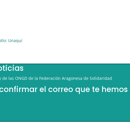
ollo: Unaquí
oticias
 y de las ONGD de la Federación Aragonesa de Solidaridad
 confirmar el correo que te hemos