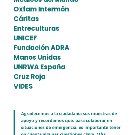
Oxfam Intermón
Cáritas
Entreculturas
UNICEF
Fundación ADRA
Manos Unidas
UNRWA España
Cruz Roja
VIDES
Agradecemos a la ciudadanía sus muestras de
apoyo y recordamos que, para colaborar en
situaciones de emergencia, es importante tener
en cuenta algunas cuestiones clave, MÁS