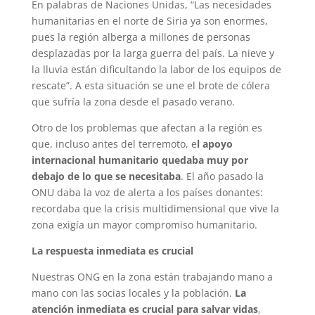
En palabras de Naciones Unidas, “Las necesidades
humanitarias en el norte de Siria ya son enormes,
pues la región alberga a millones de personas
desplazadas por la larga guerra del país. La nieve y
la lluvia están dificultando la labor de los equipos de
rescate”. A esta situación se une el brote de cólera
que sufría la zona desde el pasado verano.
Otro de los problemas que afectan a la región es
que, incluso antes del terremoto, e
l apoyo
internacional humanitario quedaba muy por
debajo de lo que se necesitaba
. El año pasado la
ONU daba la voz de alerta a los países donantes:
recordaba que la crisis multidimensional que vive la
zona exigía un mayor compromiso humanitario.
La respuesta inmediata es crucial
Nuestras ONG en la zona están trabajando mano a
mano con las socias locales y la población.
La
atención inmediata es crucial para salvar vidas
,