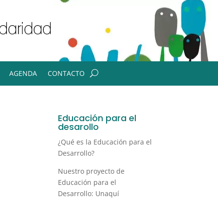
AGENDA
CONTACTO
Educación para el
desarollo
¿Qué es la Educación para el
Desarrollo?
Nuestro proyecto de
Educación para el
Desarrollo: Unaquí