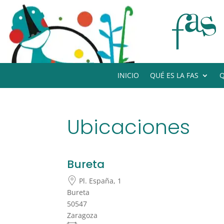
INICIO
QUÉ ES LA FAS
Q
Ubicaciones
Bureta
Pl. España, 1
Bureta
50547
Zaragoza