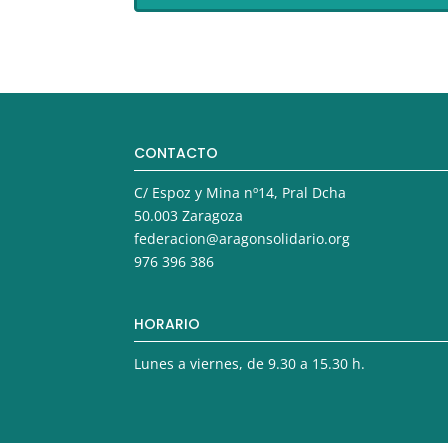
CONTACTO
C/ Espoz y Mina nº14, Pral Dcha
50.003 Zaragoza
federacion@aragonsolidario.org
976 396 386
HORARIO
Lunes a viernes, de 9.30 a 15.30 h.