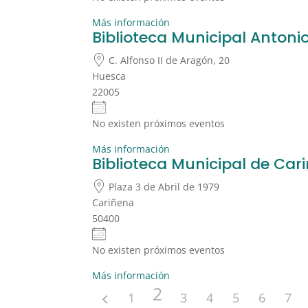
Más información
Biblioteca Municipal Antoni
C. Alfonso II de Aragón, 20
Huesca
22005
No existen próximos eventos
Más información
Biblioteca Municipal de Car
Plaza 3 de Abril de 1979
Cariñena
50400
No existen próximos eventos
Más información
2
1
3
4
5
6
7