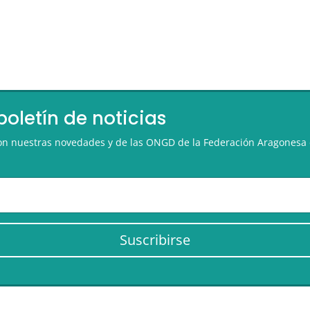
boletín de noticias
 con nuestras novedades y de las ONGD de la Federación Aragonesa 
Suscribirse