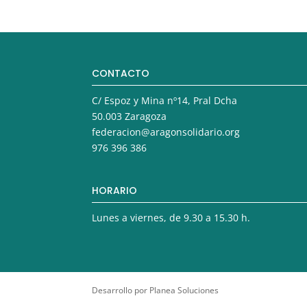
CONTACTO
C/ Espoz y Mina nº14, Pral Dcha
50.003 Zaragoza
federacion@aragonsolidario.org
976 396 386
HORARIO
Lunes a viernes, de 9.30 a 15.30 h.
Desarrollo por Planea Soluciones