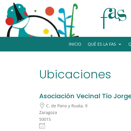
INICIO
QUÉ ES LA FAS
Q
Ubicaciones
Asociación Vecinal Tío Jorg
C. de Pano y Ruata, 9
Zaragoza
50015