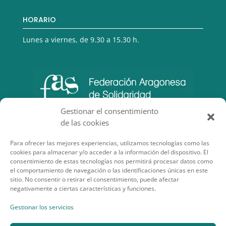
HORARIO
Lunes a viernes, de 9.30 a 15.30 h.
Gestionar el consentimiento
de las cookies
Para ofrecer las mejores experiencias, utilizamos tecnologías como las
cookies para almacenar y/o acceder a la información del dispositivo. El
consentimiento de estas tecnologías nos permitirá procesar datos como
el comportamiento de navegación o las identificaciones únicas en este
sitio. No consentir o retirar el consentimiento, puede afectar
negativamente a ciertas características y funciones.
SECCIONES DE INTERÉS
Gestionar los servicios