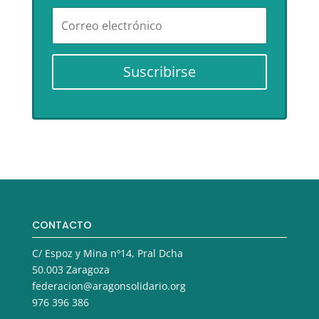
Suscribirse
CONTACTO
C/ Espoz y Mina nº14, Pral Dcha
50.003 Zaragoza
federacion@aragonsolidario.org
976 396 386