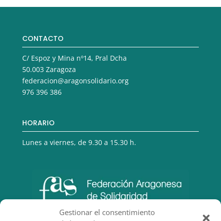
CONTACTO
C/ Espoz y Mina nº14, Pral Dcha
50.003 Zaragoza
federacion@aragonsolidario.org
976 396 386
HORARIO
Lunes a viernes, de 9.30 a 15.30 h.
Gestionar el consentimiento