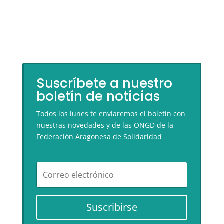
Suscríbete a nuestro
boletín de noticias
Todos los lunes te enviaremos el boletín con
nuestras novedades y de las ONGD de la
Federación Aragonesa de Solidaridad
Suscribirse