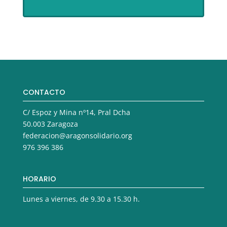
CONTACTO
C/ Espoz y Mina nº14, Pral Dcha
50.003 Zaragoza
federacion@aragonsolidario.org
976 396 386
HORARIO
Lunes a viernes, de 9.30 a 15.30 h.