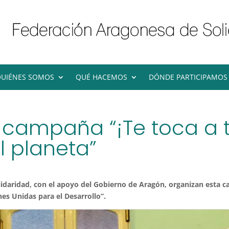
UIÉNES SOMOS
QUÉ HACEMOS
DÓNDE PARTICIPAMOS
campaña “¡Te toca a ti!
l planeta”
daridad, con el apoyo del Gobierno de Aragón, organizan esta ca
nes Unidas para el Desarrollo”.