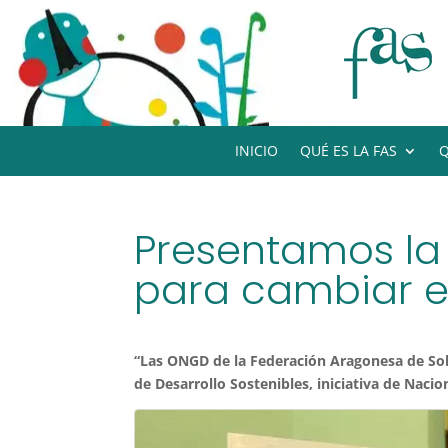
INICIO
QUÉ ES LA FAS
Q
Presentamos la 
para cambiar e
“Las ONGD de la Federación Aragonesa de Soli
de Desarrollo Sostenibles, iniciativa de Nacio