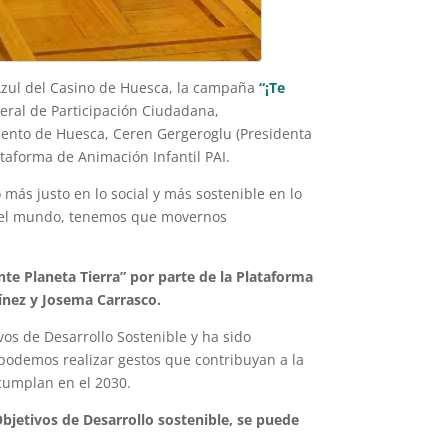
Azul del Casino de Huesca, la campaña
“¡Te
neral de Participación Ciudadana,
iento de Huesca, Ceren Gergeroglu (Presidenta
taforma de Animación Infantil PAI.
ás justo en lo social y más sostenible en lo
 del mundo, tenemos que movernos
te Planeta Tierra” por parte de la Plataforma
tínez y Josema Carrasco.
os de Desarrollo Sostenible y ha sido
podemos realizar gestos que contribuyan a la
 cumplan en el 2030.
Objetivos de Desarrollo sostenible, se puede