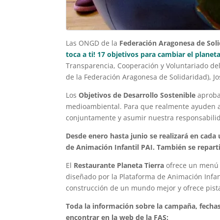
Las ONGD de la
Federación Aragonesa de Sol
toca a ti! 17 objetivos para cambiar el planet
Transparencia, Cooperación y Voluntariado de
de la Federación Aragonesa de Solidaridad), J
Los
Objetivos de Desarrollo Sostenible
aproba
medioambiental. Para que realmente ayuden a
conjuntamente y asumir nuestra responsabilidad
Desde enero hasta junio se realizará en cada
de Animación Infantil PAI. También se repart
El
Restaurante Planeta Tierra
ofrece un menú c
diseñado por la Plataforma de Animación Infant
construcción de un mundo mejor y ofrece pista
Toda la información sobre la campaña, fechas 
encontrar en la web de la FAS: