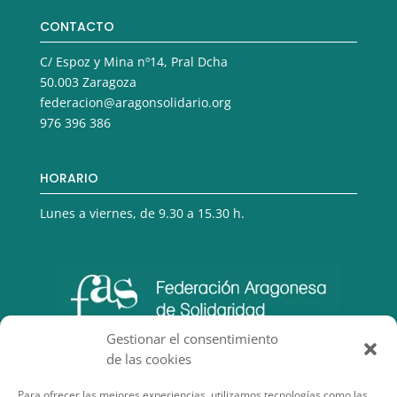
CONTACTO
C/ Espoz y Mina nº14, Pral Dcha
50.003 Zaragoza
federacion@aragonsolidario.org
976 396 386
HORARIO
Lunes a viernes, de 9.30 a 15.30 h.
Gestionar el consentimiento
de las cookies
Para ofrecer las mejores experiencias, utilizamos tecnologías como las