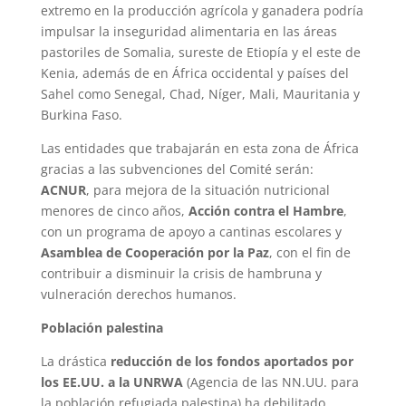
extremo en la producción agrícola y ganadera podría
impulsar la inseguridad alimentaria en las áreas
pastoriles de Somalia, sureste de Etiopía y el este de
Kenia, además de en África occidental y países del
Sahel como Senegal, Chad, Níger, Mali, Mauritania y
Burkina Faso.
Las entidades que trabajarán en esta zona de África
gracias a las subvenciones del Comité serán:
ACNUR
, para mejora de la situación nutricional
menores de cinco años,
Acción contra el Hambre
,
con un programa de apoyo a cantinas escolares y
Asamblea de Cooperación por la Paz
, con el fin de
contribuir a disminuir la crisis de hambruna y
vulneración derechos humanos.
Población palestina
La drástica
reducción de los fondos aportados por
los EE.UU. a la UNRWA
(Agencia de las NN.UU. para
la población refugiada palestina) ha debilitado