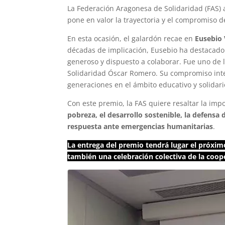
La Federación Aragonesa de Solidaridad (FAS) 
pone en valor la trayectoria y el compromiso d
En esta ocasión, el galardón recae en
Eusebio 
décadas de implicación, Eusebio ha destacado p
generoso y dispuesto a colaborar. Fue uno de l
Solidaridad Óscar Romero. Su compromiso inte
generaciones en el ámbito educativo y solidar
Con este premio, la FAS quiere resaltar la im
pobreza, el desarrollo sostenible, la defensa
respuesta ante emergencias humanitarias
.
La entrega del premio tendrá lugar el próxim
también una celebración colectiva de la coope