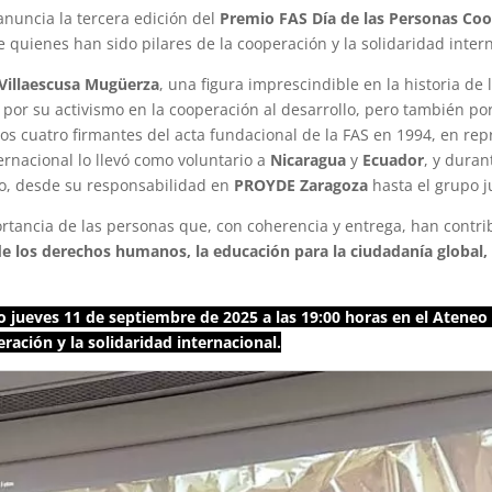
anuncia la tercera edición del
Premio FAS Día de las Personas Co
e quienes han sido pilares de la cooperación y la solidaridad int
Villaescusa Mugüerza
, una figura imprescindible en la historia d
or su activismo en la cooperación al desarrollo, pero también por
os cuatro firmantes del acta fundacional de la FAS en 1994, en rep
rnacional lo llevó como voluntario a
Nicaragua
y
Ecuador
, y dura
io, desde su responsabilidad en
PROYDE Zaragoza
hasta el grupo j
portancia de las personas que, con coherencia y entrega, han contr
 de los derechos humanos, la educación para la ciudadanía global, 
o jueves 11 de septiembre de 2025 a las 19:00 horas en el Ateneo
ración y la solidaridad internacional.