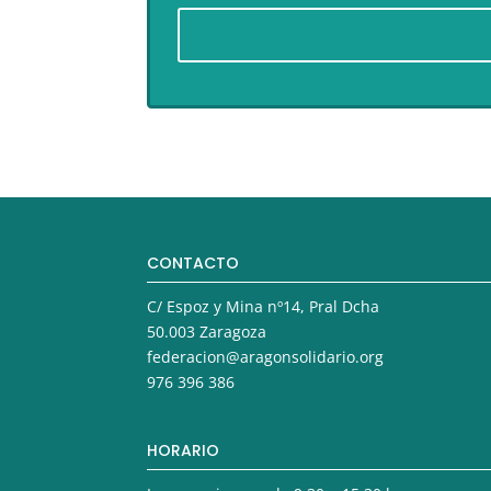
CONTACTO
C/ Espoz y Mina nº14, Pral Dcha
50.003 Zaragoza
federacion@aragonsolidario.org
976 396 386
HORARIO