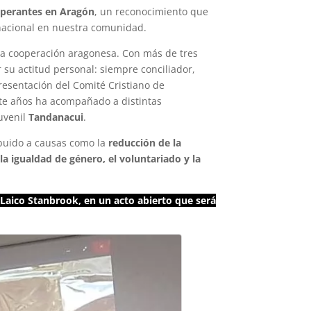
operantes en Aragón
, un reconocimiento que
ernacional en nuestra comunidad.
e la cooperación aragonesa. Con más de tres
 su actitud personal: siempre conciliador,
resentación del Comité Cristiano de
nte años ha acompañado a distintas
uvenil
Tandanacui
.
ibuido a causas como la
reducción de la
la igualdad de género, el voluntariado y la
 Laico Stanbrook, en un acto abierto que será