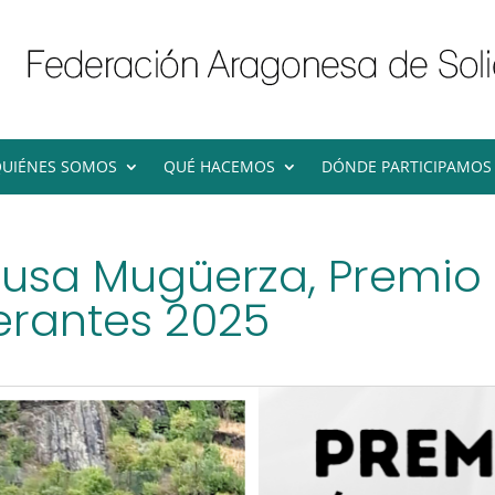
UIÉNES SOMOS
QUÉ HACEMOS
DÓNDE PARTICIPAMOS
cusa Mugüerza, Premio 
rantes 2025