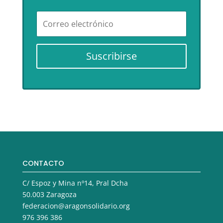
Suscribirse
CONTACTO
C/ Espoz y Mina nº14, Pral Dcha
50.003 Zaragoza
federacion@aragonsolidario.org
976 396 386