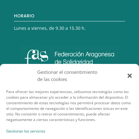
HORARIO
Lunes a viernes, de 9.30 a 15.30 h.
Gestionar el consentimiento
de las cookies
Para ofrecer las mejores experiencias, utilizamos tecnologías como las
cookies para almacenar y/o acceder a la información del dispositivo. El
consentimiento de estas tecnologías nos permitirá procesar datos como
el comportamiento de navegación o las identificaciones únicas en este
sitio. No consentir o retirar el consentimiento, puede afectar
negativamente a ciertas características y funciones.
SECCIONES DE INTERÉS
Gestionar los servicios