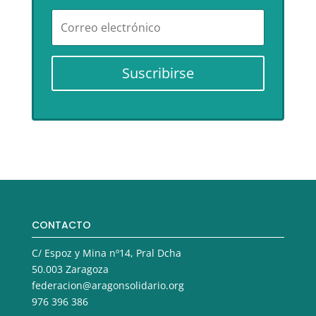
Suscribirse
CONTACTO
C/ Espoz y Mina nº14, Pral Dcha
50.003 Zaragoza
federacion@aragonsolidario.org
976 396 386