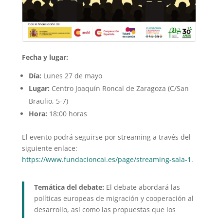
Fecha y lugar:
Día:
Lunes 27 de mayo
Lugar:
Centro Joaquín Roncal de Zaragoza (C/San
Braulio, 5-7)
Hora:
18:00 horas
El evento podrá seguirse por streaming a través del
siguiente enlace:
https://www.fundacioncai.es/page/streaming-sala-1
.
Temática del debate:
El debate abordará las
políticas europeas de migración y cooperación al
desarrollo, así como las propuestas que los