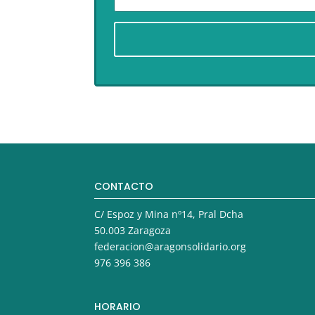
CONTACTO
C/ Espoz y Mina nº14, Pral Dcha
50.003 Zaragoza
federacion@aragonsolidario.org
976 396 386
HORARIO