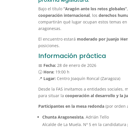
Bajo el título
“Aragón ante los retos globales”
cooperación internacional
, los
derechos hum
compartirán qué lugar ocupan estos temas en
aragonesas.
El encuentro estará
moderado por Juanjo He
posiciones.
Información práctica
📅
Fecha:
28 de enero de 2026
🕡
Hora:
19:00 h
📍
Lugar:
Centro Joaquín Roncal (Zaragoza)
Desde la FAS invitamos a entidades sociales, m
para situar la
cooperación al desarrollo y la ju
Participantes en la mesa redonda
(por orden a
Chunta Aragonesista
, Adrián Tello
Alcalde de La Muela. Nº 5 en la candidatura