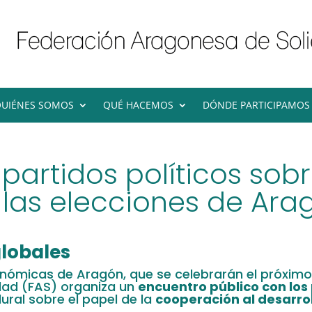
UIÉNES SOMOS
QUÉ HACEMOS
DÓNDE PARTICIPAMOS
 partidos políticos so
n las elecciones de Ar
globales
onómicas de Aragón, que se celebrarán el próxim
dad (FAS) organiza un
encuentro público con los
ural sobre el papel de la
cooperación al desarro