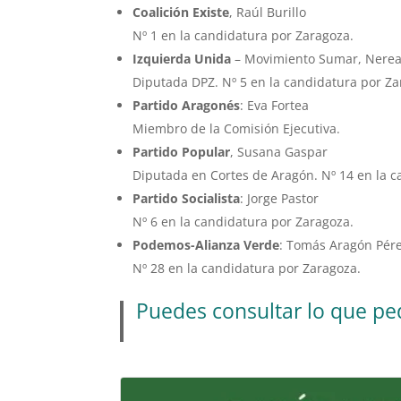
Coalición Existe
, Raúl Burillo
Nº 1 en la candidatura por Zaragoza.
Izquierda Unida
– Movimiento Sumar, Nerea
Diputada DPZ. Nº 5 en la candidatura por Za
Partido Aragonés
: Eva Fortea
Miembro de la Comisión Ejecutiva.
Partido Popular
, Susana Gaspar
Diputada en Cortes de Aragón. Nº 14 en la c
Partido Socialista
: Jorge Pastor
Nº 6 en la candidatura por Zaragoza.
Podemos-Alianza Verde
: Tomás Aragón Pér
Nº 28 en la candidatura por Zaragoza.
Puedes consultar lo que ped