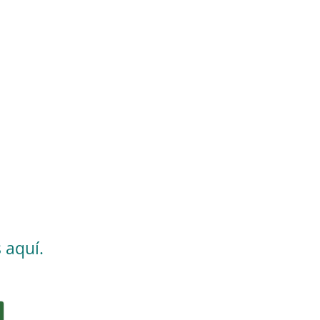
 aquí.