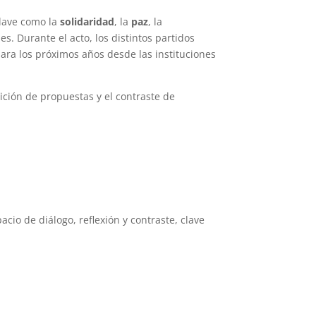
clave como la
solidaridad
, la
paz
, la
es. Durante el acto, los distintos partidos
ra los próximos años desde las instituciones
sición de propuestas y el contraste de
cio de diálogo, reflexión y contraste, clave