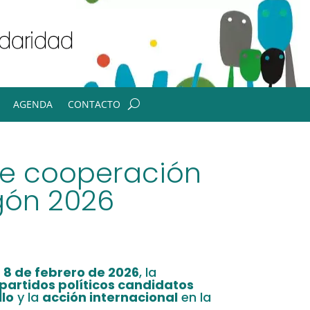
AGENDA
CONTACTO
bre cooperación
agón 2026
o
8 de febrero de 2026
, la
 partidos políticos candidatos
llo
y la
acción internacional
en la