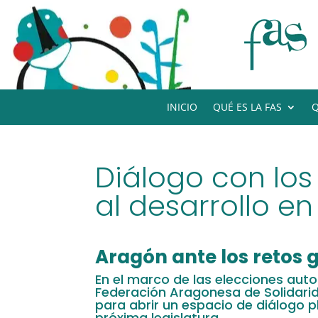
INICIO
QUÉ ES LA FAS
Q
Diálogo con los
al desarrollo e
Aragón ante los retos 
En el marco de las elecciones aut
Federación Aragonesa de Solidari
para abrir un espacio de diálogo pl
próxima legislatura.