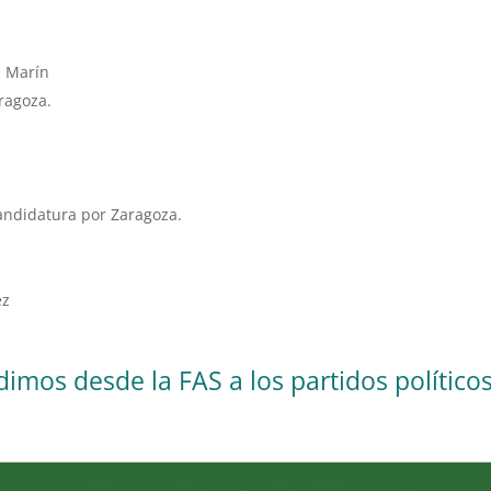
 Marín
ragoza.
andidatura por Zaragoza.
ez
imos desde la FAS a los partidos políticos