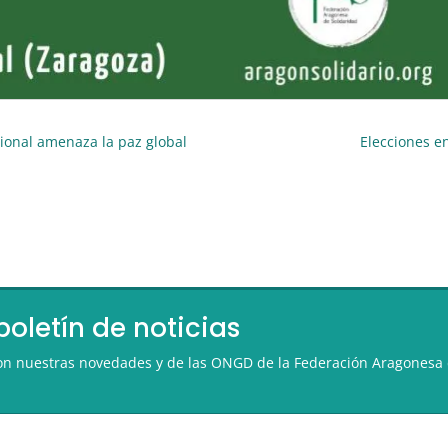
cional amenaza la paz global
Elecciones e
boletín de noticias
 con nuestras novedades y de las ONGD de la Federación Aragonesa 