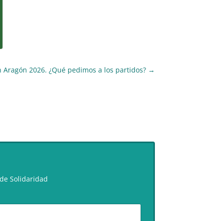
n Aragón 2026. ¿Qué pedimos a los partidos?
→
de Solidaridad