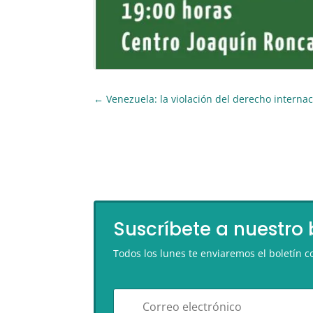
←
Venezuela: la violación del derecho interna
Suscríbete a nuestro 
Todos los lunes te enviaremos el boletín