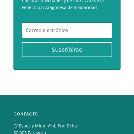
nuestras novedades y de las ONGD de la
Federación Aragonesa de Solidaridad
Suscribirse
CONTACTO
C/ Espoz y Mina nº14, Pral Dcha
50.003 Zaragoza