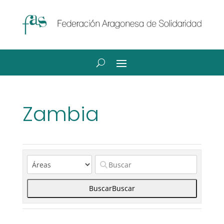
Zambia
Buscar
Buscar