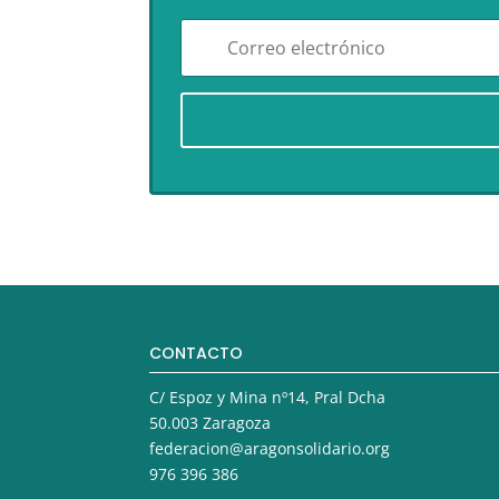
CONTACTO
C/ Espoz y Mina nº14, Pral Dcha
50.003 Zaragoza
federacion@aragonsolidario.org
976 396 386