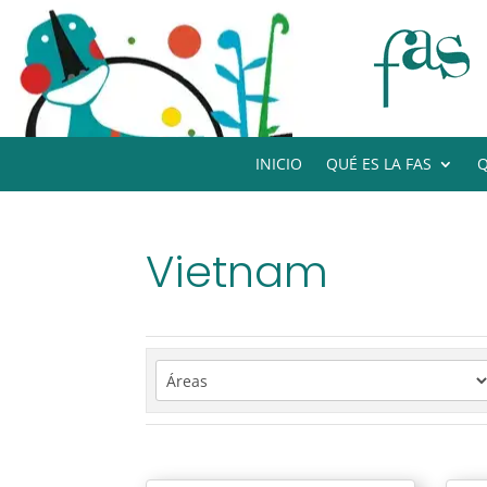
INICIO
QUÉ ES LA FAS
Q
Vietnam