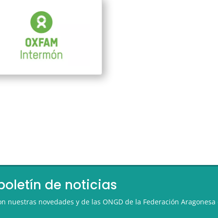
boletín de noticias
 con nuestras novedades y de las ONGD de la Federación Aragonesa 