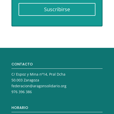
Suscribirse
CONTACTO
C/ Espoz y Mina nº14, Pral Dcha
50.003 Zaragoza
federacion@aragonsolidario.org
976 396 386
HORARIO