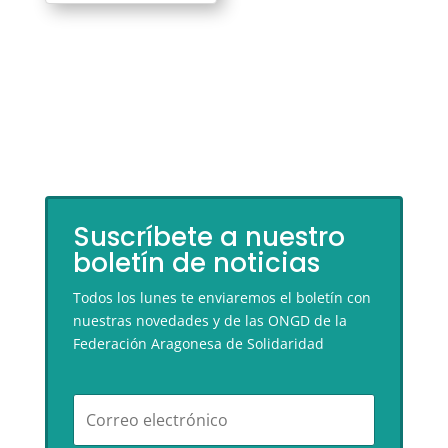
Suscríbete a nuestro
boletín de noticias
Todos los lunes te enviaremos el boletín con
nuestras novedades y de las ONGD de la
Federación Aragonesa de Solidaridad