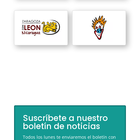
Suscríbete a nuestro
boletín de noticias
Todos los lunes te enviaremos el boletín con