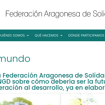
UIÉNES SOMOS
QUÉ HACEMOS
DÓNDE PARTICIPAMOS
 mundo
la Federación Aragonesa de Solida
NGD sobre cómo debería ser la fut
ración al desarrollo, ya en elabo