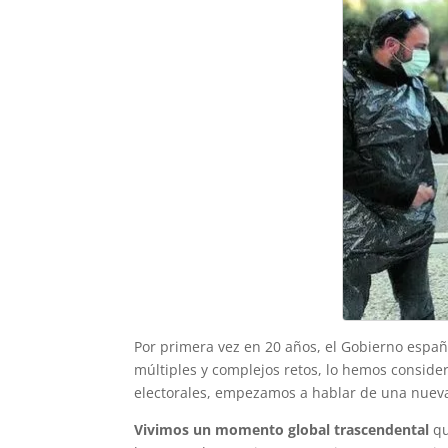
Por primera vez en 20 años, el Gobierno espa
múltiples y complejos retos, lo hemos consid
electorales, empezamos a hablar de una nueva 
Vivimos un momento global trascendental
qu