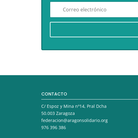
CONTACTO
C/ Espoz y Mina nº14, Pral Dcha
50.003 Zaragoza
federacion@aragonsolidario.org
976 396 386