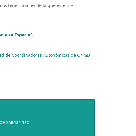
emos tener una ley de la que estemos
ón y su Espacio3
Red de Coordinadoras Autonómicas de ONGD
→
de Solidaridad