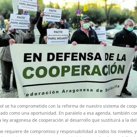
ñol se ha comprometido con la reforma de nuestro sistema de coope
erado como una oportunidad. En paralelo a esa agenda, también c
ley aragonesa de cooperación al desarrollo que sustituirá a la del
e requiere de compromiso y responsabilidad a todos los niveles, y 