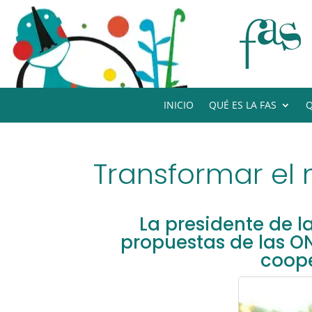
INICIO
QUÉ ES LA FAS
Q
Transformar el
La presidente de 
propuestas de las O
coope