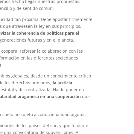
emos hecho llegar nuestras propuestas,
encillo y de sentido común.
ducidad tan próxima. Debe apostar firmemente
que atraviesen la ley en sus principios,
vizar la coherencia de políticas para el
 generaciones futuras y en el planeta.
coopera, reforzar la colaboración con las
ormación en las diferentes sociedades
).
mbios globales, desde un conocimiento crítico
sa de los derechos humanos,
la justicia
n estatal y descentralizada. Ha de poner en
ularidad aragonesa en una cooperación
que
n suelo no sujeto a condicionalidad alguna.
nidades de los países del sur, y que fomente
de una convocatoria de subvenciones. Al