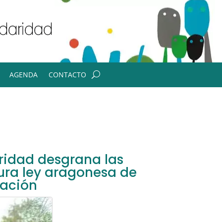
AGENDA
CONTACTO
ridad desgrana las
ura ley aragonesa de
ración