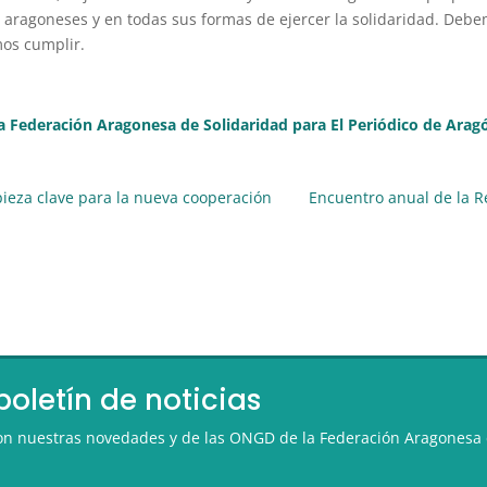
 aragoneses y en todas sus formas de ejercer la solidaridad. Deb
mos cumplir.
la Federación Aragonesa de Solidaridad para El Periódico de Arag
pieza clave para la nueva cooperación
Encuentro anual de la 
boletín de noticias
 con nuestras novedades y de las ONGD de la Federación Aragonesa 