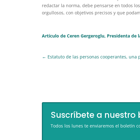
redactar la norma, debe pensarse en todos los
orgullosos, con objetivos precisos y que poda
Artículo de Ceren Gergeroglu, Presidenta de 
←
Estatuto de las personas cooperantes, una 
Suscríbete a nuestro 
Todos los lunes te enviaremos el boletín