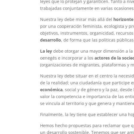
leyes que lo protejan y garanticen. Tanto a ni
trabajadas conjuntamente en varias ocasiones 
Nuestra ley debe mirar más allá del
horizonte
por una cooperación feminista, ecologista y p
objetivos, instrumentos, organicidad, recurso
desarrollo
, de forma que las políticas públicas
La ley
debe otorgar una mayor dimensión a la p
oenegés e incorporar a los
actores de la socie
(organizaciones de migrantes, plataformas y m
Nuestra ley debe situar en el centro la neces
de la realidad; una ciudadanía que participe e
económica
, social y de género y la paz, desd
valor la competencia e importancia de las enti
se vincula al territorio y que genera y mantie
Finalmente, la ley tiene que establecer una ho
Hemos hecho propuestas para reclamar que q
un desarrollo sostenible. Tenemos que ser amb