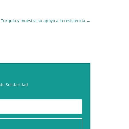
 Turquía y muestra su apoyo a la resistencia
→
de Solidaridad