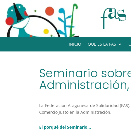
INICIO
QUÉ ES LA FAS
Q
Seminario sobr
Administración
La Federación Aragonesa de Solidaridad (FAS)
Comercio Justo en la Administración.
El porqué del Seminario…