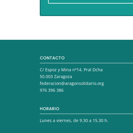
CONTACTO
C/ Espoz y Mina nº14, Pral Dcha
50.003 Zaragoza
federacion@aragonsolidario.org
976 396 386
HORARIO
Lunes a viernes, de 9.30 a 15.30 h.