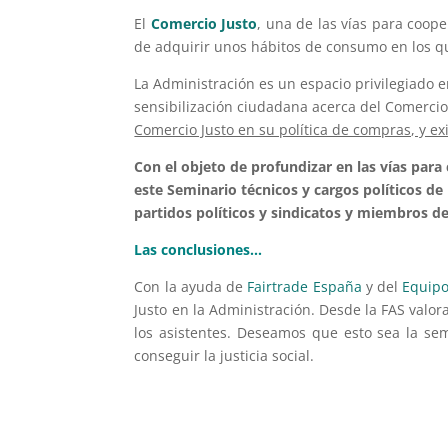
El
Comercio Justo
, una de las vías para coop
de adquirir unos hábitos de consumo en los q
La Administración es un espacio privilegiado e
sensibilización ciudadana acerca del Comercio
Comercio Justo en su política de compras, y e
Con el objeto de profundizar en las vías par
este Seminario técnicos y cargos políticos de
partidos políticos y sindicatos y miembros 
Las conclusiones…
Con la ayuda de
Fairtrade España
y del
Equip
Justo en la Administración. Desde la FAS valo
los asistentes. Deseamos que esto sea la se
conseguir la justicia social.