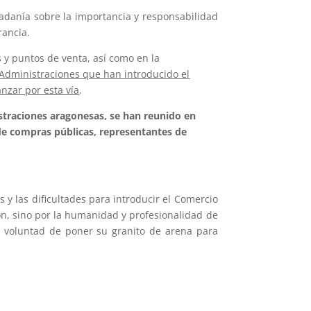
dadanía sobre la importancia y responsabilidad
rancia.
s y puntos de venta, así como en la
 Administraciones que han introducido el
nzar por esta vía
.
istraciones aragonesas, se han reunido en
 de compras públicas, representantes de
 y las dificultades para introducir el Comercio
ón, sino por la humanidad y profesionalidad de
a voluntad de poner su granito de arena para