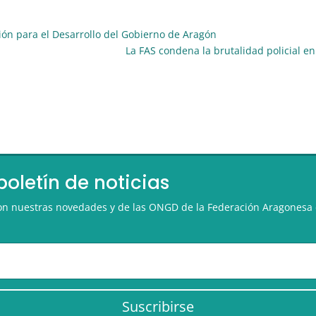
ón para el Desarrollo del Gobierno de Aragón
La FAS condena la brutalidad policial en
boletín de noticias
 con nuestras novedades y de las ONGD de la Federación Aragonesa 
Suscribirse