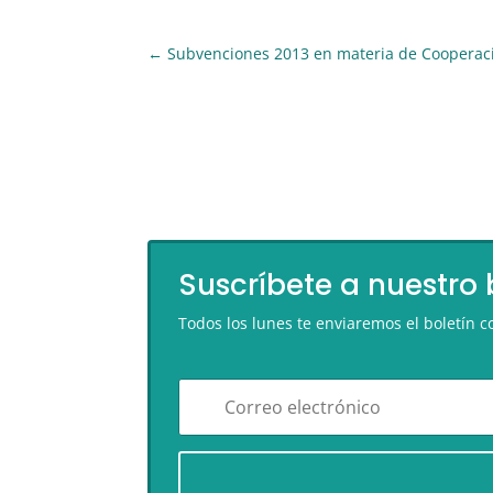
←
Subvenciones 2013 en materia de Cooperaci
Suscríbete a nuestro 
Todos los lunes te enviaremos el boletín