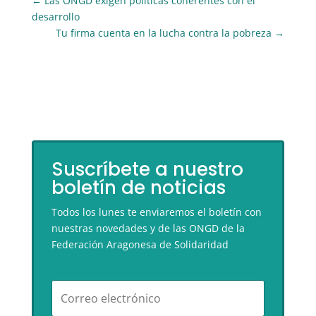
←
Las ONGD exigen políticas coherentes con el
desarrollo
Tu firma cuenta en la lucha contra la pobreza
→
Suscríbete a nuestro
boletín de noticias
Todos los lunes te enviaremos el boletín con
nuestras novedades y de las ONGD de la
Federación Aragonesa de Solidaridad