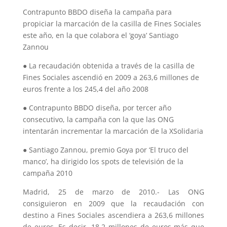
Contrapunto BBDO diseña la campaña para
propiciar la marcación de la casilla de Fines Sociales
este año, en la que colabora el ‘goya’ Santiago
Zannou
● La recaudación obtenida a través de la casilla de
Fines Sociales ascendió en 2009 a 263,6 millones de
euros frente a los 245,4 del año 2008
● Contrapunto BBDO diseña, por tercer año
consecutivo, la campaña con la que las ONG
intentarán incrementar la marcación de la XSolidaria
● Santiago Zannou, premio Goya por ‘El truco del
manco’, ha dirigido los spots de televisión de la
campaña 2010
Madrid, 25 de marzo de 2010.- Las ONG
consiguieron en 2009 que la recaudación con
destino a Fines Sociales ascendiera a 263,6 millones
de euros. Es decir, 18,2 millones de euros más que