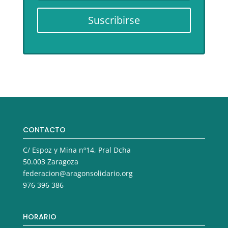
Suscribirse
CONTACTO
C/ Espoz y Mina nº14, Pral Dcha
50.003 Zaragoza
federacion@aragonsolidario.org
976 396 386
HORARIO