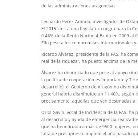
de las administraciones aragonesas.
Leonardo Pérez-Aranda, investigador de Oxfam
El 2015 cierra una legislatura negra para la C
0,46% de la Renta Nacional Bruta en 2009 al 0
Ello pese a los compromisos internacionales 
Ricardo Álvarez, presidente de la FAS, ha com
real de la riqueza”, ha puesto encima de la mes
Álvarez ha denunciado que pese al apoyo ciuda
la política de cooperación es importante y 7 
desarrollo), el Gobierno de Aragón ha disminu
general habría disminuido un 11,46%, según lo
precisamente, aquellas que van destinadas a 
Oriol Gavín, vocal de Incidencia de la FAS, ha
al desarrollo y ayuda de emergencia realizad
que ha beneficiado a más de 9500 mujeres, en
falta de presupuesto impidió el año pasado qu