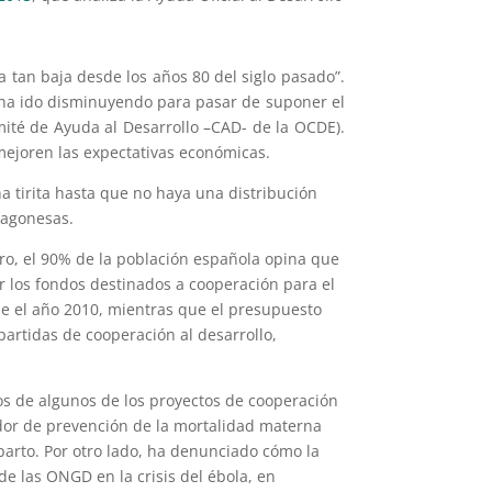
tan baja desde los años 80 del siglo pasado”.
D) ha ido disminuyendo para pasar de suponer el
mité de Ayuda al Desarrollo –CAD- de la OCDE).
ejoren las expectativas económicas.
a tirita hasta que no haya una distribución
aragonesas.
ro, el 90% de la población española opina que
r los fondos destinados a cooperación para el
de el año 2010, mientras que el presupuesto
artidas de cooperación al desarrollo,
plos de algunos de los proyectos de cooperación
dor de prevención de la mortalidad materna
arto. Por otro lado, ha denunciado cómo la
e las ONGD en la crisis del ébola, en