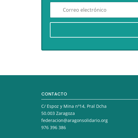
CONTACTO
C/ Espoz y Mina nº14, Pral Dcha
50.003 Zaragoza
federacion@aragonsolidario.org
976 396 386