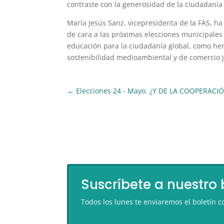
contraste con la generosidad de la ciudadanía
María Jesús Sanz, vicepresidenta de la FAS, ha
de cara a las próximas elecciones municipales
educación para la ciudadanía global, como her
sostenibilidad medioambiental y de comercio j
←
Elecciones 24 - Mayo. ¿Y DE LA COOPERACI
Suscríbete a nuestro 
Todos los lunes te enviaremos el boletín