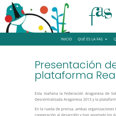
INICIO
QUÉ ES LA FAS
Q
Presentación de
plataforma Rea
Esta mañana la Federación Aragonesa de So
Descentralizada Aragonesa 2013 y la platafor
En la rueda de prensa, ambas organizaciones
cooperación al desarrollo y han aportado los 