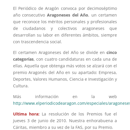
El Periódico de Aragón convoca por decimoséptimo
año consecutivo
Aragoneses del Año
, un certamen
que reconoce los méritos personales y profesionales
de ciudadanos y colectivos aragoneses que
desarrollan su labor en diferentes ámbitos, siempre
con trascendencia social.
El certamen Aragoneses del Año se divide en
cinco
categorías
, con cuatro candidaturas en cada una de
ellas. Aquella que obtenga más votos se alzará con el
premio Aragonés del Año en su apartado: Empresa,
Deportes, Valores Humanos, Ciencia e Investigación y
Cultura.
Más información en la web
http://www.elperiodicodearagon.com/especiales/aragonese
Ultima hora:
La resolución de los Premios fue el
jueves 3 de junio de 2010. Nuestra enhorabuena a
Cáritas, miembro a su vez de la FAS, por su Premio.