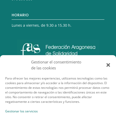
HORARIO
Lunes a viernes, de 9.30 a 15.30 h.
Gestionar el consentimiento
de las cookies
Para ofrecer las mejores experiencias, utilizamos tecnologías como las
cookies para almacenar y/o acceder a la información del dispositivo. El
consentimiento de estas tecnologías nos permitirá procesar datos como
el comportamiento de navegación o las identificaciones únicas en este
sitio. No consentir o retirar el consentimiento, puede afectar
negativamente a ciertas características y funciones.
SECCIONES DE INTERÉS
Gestionar los servicios