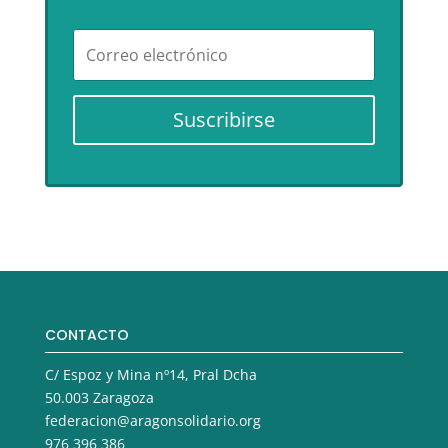
Suscribirse
CONTACTO
C/ Espoz y Mina nº14, Pral Dcha
50.003 Zaragoza
federacion@aragonsolidario.org
976 396 386