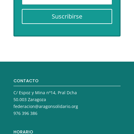
Suscribirse
CONTACTO
C/ Espoz y Mina nº14, Pral Dcha
50.003 Zaragoza
federacion@aragonsolidario.org
976 396 386
HORARIO