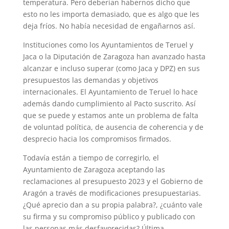
temperatura. Pero deberían habernos dicho que
esto no les importa demasiado, que es algo que les
deja fríos. No había necesidad de engañarnos así.
Instituciones como los Ayuntamientos de Teruel y
Jaca o la Diputación de Zaragoza han avanzado hasta
alcanzar e incluso superar (como Jaca y DPZ) en sus
presupuestos las demandas y objetivos
internacionales. El Ayuntamiento de Teruel lo hace
además dando cumplimiento al Pacto suscrito. Así
que se puede y estamos ante un problema de falta
de voluntad política, de ausencia de coherencia y de
desprecio hacia los compromisos firmados.
Todavía están a tiempo de corregirlo, el
Ayuntamiento de Zaragoza aceptando las
reclamaciones al presupuesto 2023 y el Gobierno de
Aragón a través de modificaciones presupuestarias.
¿Qué aprecio dan a su propia palabra?, ¿cuánto vale
su firma y su compromiso público y publicado con
las personas más desfavorecidas? Última