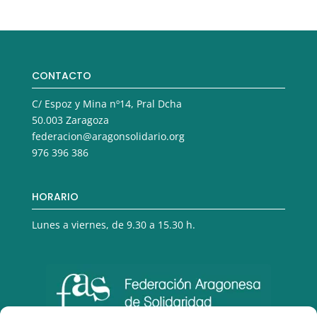
CONTACTO
C/ Espoz y Mina nº14, Pral Dcha
50.003 Zaragoza
federacion@aragonsolidario.org
976 396 386
HORARIO
Lunes a viernes, de 9.30 a 15.30 h.