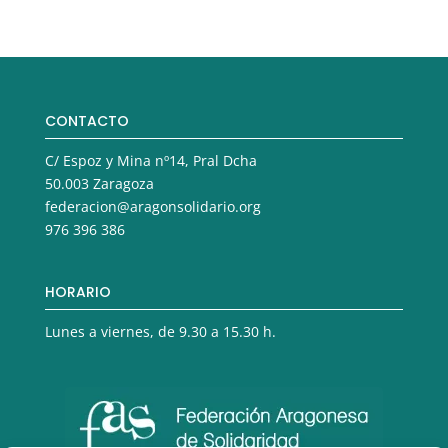
CONTACTO
C/ Espoz y Mina nº14, Pral Dcha
50.003 Zaragoza
federacion@aragonsolidario.org
976 396 386
HORARIO
Lunes a viernes, de 9.30 a 15.30 h.