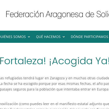
UIÉNES SOMOS
QUÉ HACEMOS
DÓNDE PARTICIPAMOS
 Fortaleza! ¡Acogida Ya
nas refugiadas tendrá lugar en Zaragoza y en muchas otras ciudade
 La fecha se ha escogido porque por esas mismas fechas, el año pas
y pasajes seguros para la población que intentaba entrar en Europa
vilización (como puedes leer en el manifiesto estatal adjunto qu