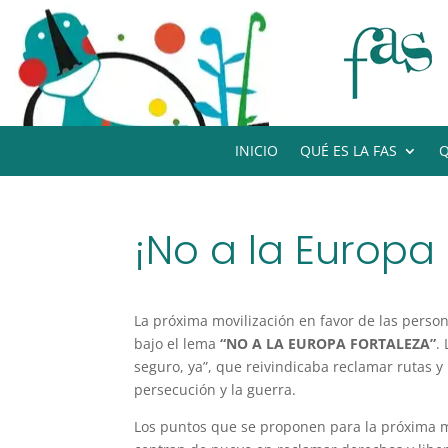
INICIO
QUÉ ES LA FAS
Q
¡No a la Europa
La próxima movilización en favor de las perso
bajo el lema
“NO A LA EUROPA FORTALEZA”
.
seguro, ya”, que reivindicaba reclamar rutas 
persecución y la guerra.
Los puntos que se proponen para la próxima mo