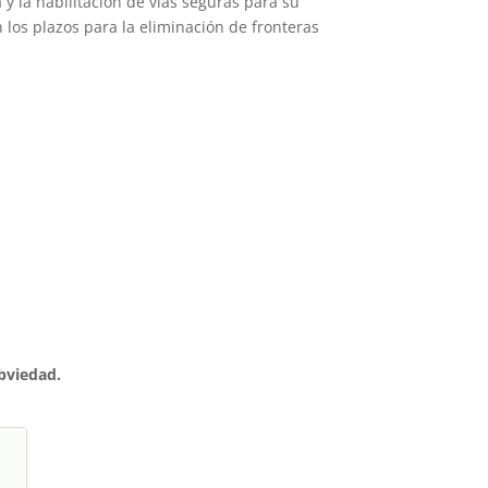
 la habilitación de vías seguras para su
 los plazos para la eliminación de fronteras
bviedad.