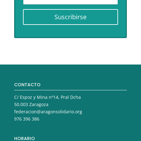
Suscribirse
CONTACTO
C/ Espoz y Mina nº14, Pral Dcha
50.003 Zaragoza
federacion@aragonsolidario.org
976 396 386
HORARIO