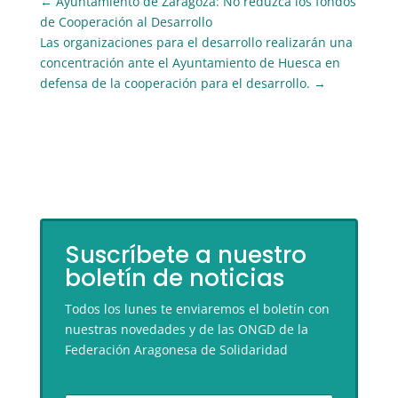
←
Ayuntamiento de Zaragoza: No reduzca los fondos
de Cooperación al Desarrollo
Las organizaciones para el desarrollo realizarán una
concentración ante el Ayuntamiento de Huesca en
defensa de la cooperación para el desarrollo.
→
Suscríbete a nuestro
boletín de noticias
Todos los lunes te enviaremos el boletín con
nuestras novedades y de las ONGD de la
Federación Aragonesa de Solidaridad