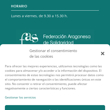
HORARIO
Lunes a viernes, de 9.30 a 15.30 h.
Gestionar el consentimiento
de las cookies
Para ofrecer las mejores experiencias, utilizamos tecnologías como las
cookies para almacenar y/o acceder a la información del dispositivo. El
consentimiento de estas tecnologías nos permitirá procesar datos como
el comportamiento de navegación o las identificaciones únicas en este
sitio. No consentir o retirar el consentimiento, puede afectar
negativamente a ciertas características y funciones.
SECCIONES DE INTERÉS
Gestionar los servicios