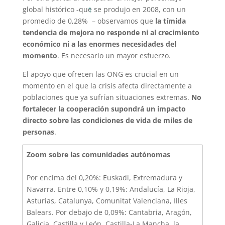
global histórico -que se produjo en 2008, con un
1
promedio de 0,28%
– observamos que
la tímida
tendencia de mejora no responde ni al crecimiento
económico ni a las enormes necesidades del
momento
. Es necesario un mayor esfuerzo.
El apoyo que ofrecen las ONG es crucial en un
momento en el que la crisis afecta directamente a
poblaciones que ya sufrían situaciones extremas.
No
fortalecer la cooperación supondrá un impacto
directo sobre las condiciones de vida de miles de
personas
.
Zoom sobre las comunidades autónomas
Por encima del 0,20%: Euskadi, Extremadura y
Navarra. Entre 0,10% y 0,19%: Andalucía, La Rioja,
Asturias, Catalunya, Comunitat Valenciana, Illes
Balears. Por debajo de 0,09%: Cantabria, Aragón,
Galicia, Castilla y León, Castilla-La Mancha, la