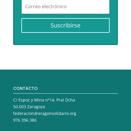
Suscribirse
CONTACTO
C/ Espoz y Mina nº14, Pral Dcha
50.003 Zaragoza
federacion@aragonsolidario.org
976 396 386