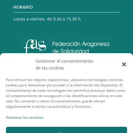
HORARIO
Lunes a viernes, de 9.30 a 15.30 h.
Gestionar el consentimiento
de las cookies
Para ofrecer las mejores experiencias, utilizamos tecnologías como las
cookies para almacenar y/o acceder a la información del dispositivo. El
consentimiento de estas tecnologías nos permitirá procesar datos como
el comportamiento de navegación o las identificaciones únicas en este
sitio. No consentir o retirar el consentimiento, puede afectar
negativamente a ciertas características y funciones.
SECCIONES DE INTERÉS
Gestionar los servicios