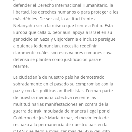
defender el Derecho Internacional Humanitario, la
libertad, los derechos humanos o para proteger a los
más débiles. De ser así, la actitud frente a
Netanyahu sería la misma que frente a Putin. Esta
Europa que calla o, peor aún, apoya a Israel en su
genocidio en Gaza y Cisjordarnia e incluso persigue
a quienes lo denuncian, necesita redefinir
claramente cuáles son esos valores comunes cuya
defensa se plantea como justificación para el
rearme.
La ciudadanía de nuestro país ha demostrado
sobradamente en el pasado su compromiso con la
paz y con las políticas antibelicistas. Forman parte
de nuestra memoria colectiva reciente las
multitudinarias manifestaciones en contra de la
guerra de Irak impulsada de manera ilegal por el
Gobierno de José María Aznar, el movimiento de
rechazo a la permanencia de nuestro país en la
OTAN que llegó a movilizar más del 43% del voto