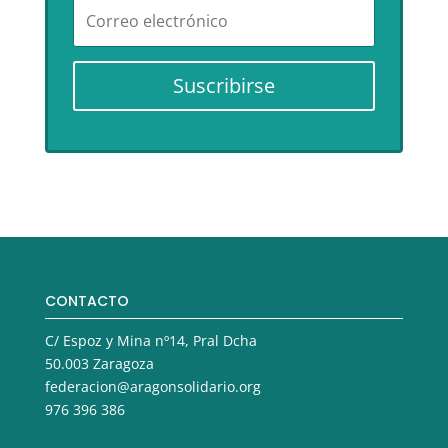
Suscribirse
CONTACTO
C/ Espoz y Mina nº14, Pral Dcha
50.003 Zaragoza
federacion@aragonsolidario.org
976 396 386