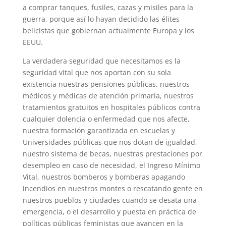
a comprar tanques, fusiles, cazas y misiles para la
guerra, porque así lo hayan decidido las élites
belicistas que gobiernan actualmente Europa y los
EEUU.
La verdadera seguridad que necesitamos es la
seguridad vital que nos aportan con su sola
existencia nuestras pensiones públicas, nuestros
médicos y médicas de atención primaria, nuestros
tratamientos gratuitos en hospitales públicos contra
cualquier dolencia o enfermedad que nos afecte,
nuestra formación garantizada en escuelas y
Universidades públicas que nos dotan de igualdad,
nuestro sistema de becas, nuestras prestaciones por
desempleo en caso de necesidad, el Ingreso Mínimo
Vital, nuestros bomberos y bomberas apagando
incendios en nuestros montes o rescatando gente en
nuestros pueblos y ciudades cuando se desata una
emergencia, o el desarrollo y puesta en práctica de
políticas públicas feministas que avancen en la