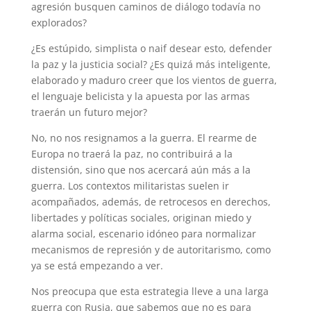
agresión busquen caminos de diálogo todavía no
explorados?
¿Es estúpido, simplista o naif desear esto, defender
la paz y la justicia social? ¿Es quizá más inteligente,
elaborado y maduro creer que los vientos de guerra,
el lenguaje belicista y la apuesta por las armas
traerán un futuro mejor?
No, no nos resignamos a la guerra. El rearme de
Europa no traerá la paz, no contribuirá a la
distensión, sino que nos acercará aún más a la
guerra. Los contextos militaristas suelen ir
acompañados, además, de retrocesos en derechos,
libertades y políticas sociales, originan miedo y
alarma social, escenario idóneo para normalizar
mecanismos de represión y de autoritarismo, como
ya se está empezando a ver.
Nos preocupa que esta estrategia lleve a una larga
guerra con Rusia, que sabemos que no es para