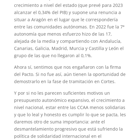
crecimiento a nivel del estado (que prevé para 2023
alcanzar el 0,34% del PIB) y supone una renuncia a
situar a Aragón en el lugar que le correspondería
entre las comunidades autónomas. En 2022 fue la 7ª
autonomía que menos esfuerzo hizo de las 17,
alejada de la media y compartiendo con Andalucía,
Canarias, Galicia, Madrid, Murcia y Castilla y León el
grupo de las que no llegaron al 0,1%.
Ahora sí, sentimos que nos engañaron con la firma
del Pacto. Si no fue así, aún tienen la oportunidad de
demostrarlo en la fase de tramitación en Cortes.
Y por si no les parecen suficientes motivos un
presupuesto autonómico expansivo, el crecimiento a
nivel nacional, estar entre las CCAA menos solidarias
y que lo leal y honesto es cumplir lo que se pacta, les
daremos otro de suma importancia: ante el
desmantelamiento progresivo que está sufriendo la
política de solidaridad internacional en el