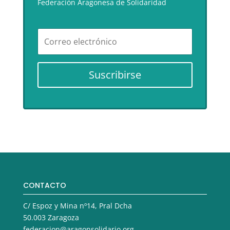
Federación Aragonesa de Solidaridad
Suscribirse
CONTACTO
C/ Espoz y Mina nº14, Pral Dcha
50.003 Zaragoza
federacion@aragonsolidario.org