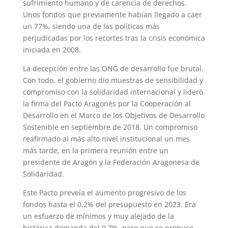
sufrimiento humano y de carencia de derechos.
Unos fondos que previamente habían llegado a caer
un 77%, siendo una de las políticas más
perjudicadas por los recortes tras la crisis económica
iniciada en 2008.
La decepción entre las ONG de desarrollo fue brutal.
Con todo, el gobierno dio muestras de sensibilidad y
compromiso con la solidaridad internacional y lideró
la firma del Pacto Aragonés por la Cooperación al
Desarrollo en el Marco de los Objetivos de Desarrollo
Sostenible en septiembre de 2018. Un compromiso
reafirmado al más alto nivel institucional un mes
más tarde, en la primera reunión entre un
presidente de Aragón y la Federación Aragonesa de
Solidaridad.
Este Pacto preveía el aumento progresivo de los
fondos hasta el 0,2% del presupuesto en 2023. Era
un esfuerzo de mínimos y muy alejado de la
histórica demanda del 0,7%, pero que se propuso