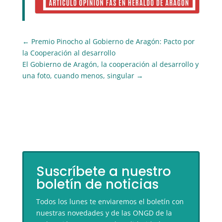
←
Premio Pinocho al Gobierno de Aragón: Pacto por
la Cooperación al desarrollo
El Gobierno de Aragón, la cooperación al desarrollo y
una foto, cuando menos, singular
→
Suscríbete a nuestro
boletín de noticias
Todos los lunes te enviaremos el boletín con
nuestras novedades y de las ONGD de la