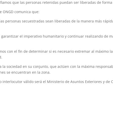
iamos que las personas retenidas puedan ser liberadas de forma 
 de ONGD comunica que:
las personas secuestradas sean liberadas de la manera más rápida
garantizar el imperativo humanitario y continuar realizando de ma
mos con el fin de determinar si es necesario extremar al máximo la
d.
 a la sociedad en su conjunto, que actúen con la máxima responsab
nes se encuentran en la zona.
co interlocutor válido será el Ministerio de Asuntos Exteriores y de