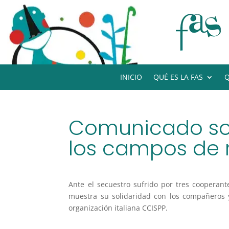
INICIO
QUÉ ES LA FAS
Q
Comunicado sob
los campos de r
Ante el secuestro sufrido por tres coopera
muestra su solidaridad con los compañeros 
organización italiana CCISPP.