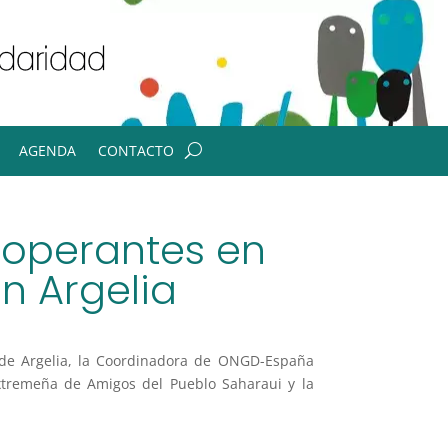
AGENDA
CONTACTO
ooperantes en
n Argelia
 de Argelia, la Coordinadora de ONGD-España
xtremeña de Amigos del Pueblo Saharaui y la