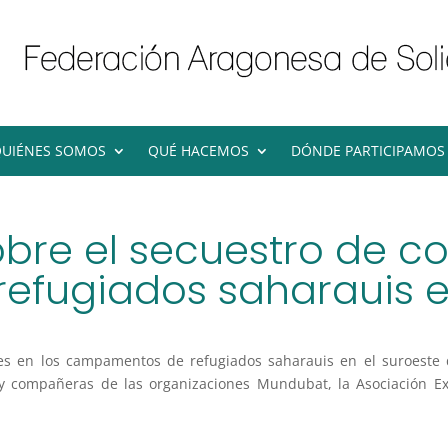
UIÉNES SOMOS
QUÉ HACEMOS
DÓNDE PARTICIPAMOS
re el secuestro de c
efugiados saharauis e
ntes en los campamentos de refugiados saharauis en el suroeste
y compañeras de las organizaciones Mundubat, la Asociación E