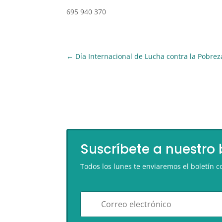
695 940 370
←
Día Internacional de Lucha contra la Pobrez
Suscríbete a nuestro 
Todos los lunes te enviaremos el boletín