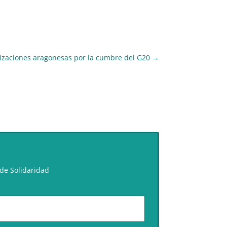
izaciones aragonesas por la cumbre del G20
→
de Solidaridad