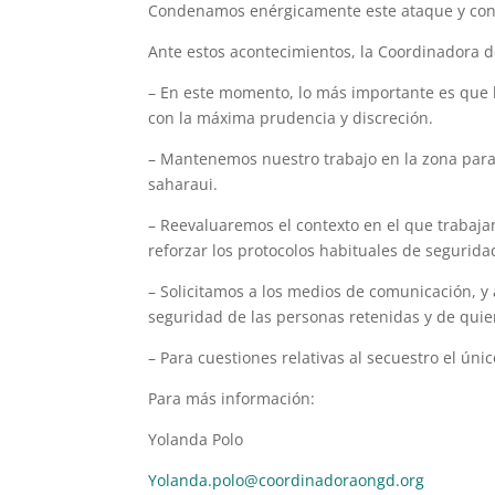
Condenamos enérgicamente este ataque y conf
Ante estos acontecimientos, la Coordinadora
– En este momento, lo más importante es que 
con la máxima prudencia y discreción.
– Mantenemos nuestro trabajo en la zona para 
saharaui.
– Reevaluaremos el contexto en el que trabaja
reforzar los protocolos habituales de segurida
– Solicitamos a los medios de comunicación, y
seguridad de las personas retenidas y de quie
– Para cuestiones relativas al secuestro el úni
Para más información:
Yolanda Polo
Yolanda.polo@coordinadoraongd.org