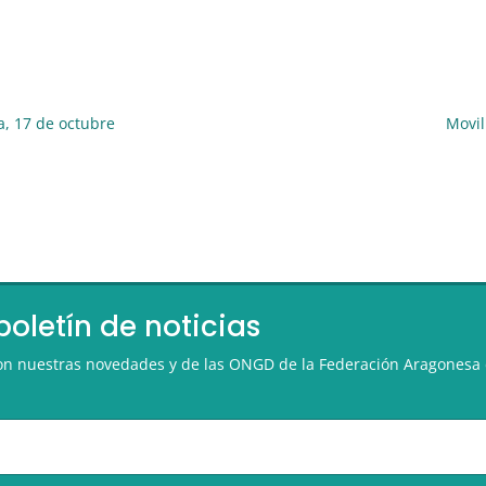
a, 17 de octubre
Movil
boletín de noticias
 con nuestras novedades y de las ONGD de la Federación Aragonesa 