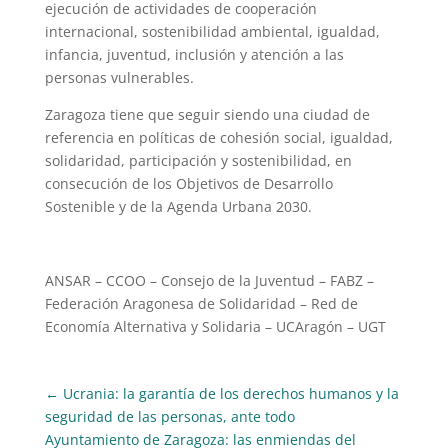
ejecución de actividades de cooperación
internacional, sostenibilidad ambiental, igualdad,
infancia, juventud, inclusión y atención a las
personas vulnerables.
Zaragoza tiene que seguir siendo una ciudad de
referencia en políticas de cohesión social, igualdad,
solidaridad, participación y sostenibilidad, en
consecución de los Objetivos de Desarrollo
Sostenible y de la Agenda Urbana 2030.
ANSAR – CCOO – Consejo de la Juventud – FABZ –
Federación Aragonesa de Solidaridad – Red de
Economía Alternativa y Solidaria – UCAragón – UGT
←
Ucrania: la garantía de los derechos humanos y la
seguridad de las personas, ante todo
Ayuntamiento de Zaragoza: las enmiendas del