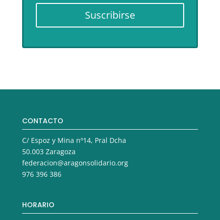
Suscribirse
CONTACTO
C/ Espoz y Mina nº14, Pral Dcha
50.003 Zaragoza
federacion@aragonsolidario.org
976 396 386
HORARIO