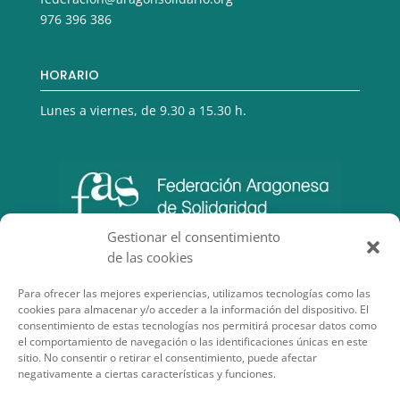
976 396 386
HORARIO
Lunes a viernes, de 9.30 a 15.30 h.
Gestionar el consentimiento
de las cookies
Para ofrecer las mejores experiencias, utilizamos tecnologías como las
cookies para almacenar y/o acceder a la información del dispositivo. El
consentimiento de estas tecnologías nos permitirá procesar datos como
el comportamiento de navegación o las identificaciones únicas en este
sitio. No consentir o retirar el consentimiento, puede afectar
negativamente a ciertas características y funciones.
SECCIONES DE INTERÉS