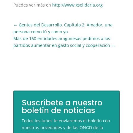
Puedes ver más en
http://www.xsolidaria.org
←
Gentes del Desarrollo. Capítulo 2: Amador, una
persona como tú y como yo
Más de 160 entidades aragonesas pedimos a los
partidos aumentar en gasto social y cooperación
→
Suscríbete a nuestro
boletín de noticias
Todos los lunes te enviaremos el boletín con
nuestras novedades y de las ONGD de la