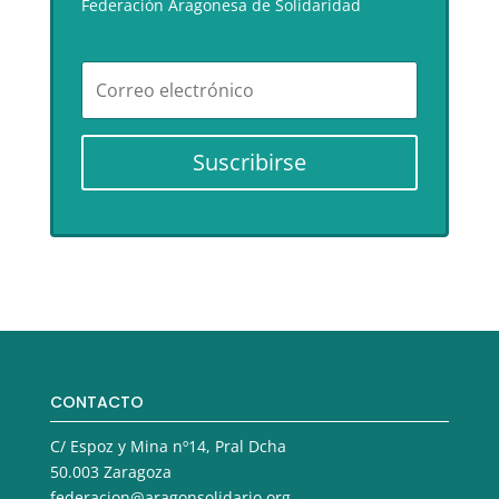
Federación Aragonesa de Solidaridad
Suscribirse
CONTACTO
C/ Espoz y Mina nº14, Pral Dcha
50.003 Zaragoza
federacion@aragonsolidario.org