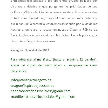
enmiendas trasladadas a los diferentes grupos políticos por
distintas entidades y que ponga en las prioridades de sus
políticas públicas facilitar el acceso a los derechos reconocidos
a todos los ciudadanos, especialmente a los más pobres y
excluidos. De lo contrario, estaremos asistiendo por la vía de los
hechos a un claro retroceso en nuestro Sistema Público de
Servicios Sociales, abocando a miles de familias a la pobreza, la
desprotección y la desesperanza.
Zaragoza, 3 de abril de 2014
Para adherirse al manifiesto (hasta el próximo 22 de abril),
enviar un correo de confirmación a cualquiera de estas
direcciones:
info@caritas-zaragoza.es
aragon@cgtrabajosocial.es
espacioderechossociales@gmail.com
manifiesto.serviciossociales@gmail.com