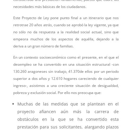
necesidades más básicas de los ciudadanos.
Este Proyecto de Ley pone punto final a un itinerario que nos
retrotrae 20 años atrás, cuando se aprobó la ley vigente, ya que
no sólo no da respuesta a la realidad social actual, sino que
empeora muchos de los aspectos de aquélla, dejando a la
deriva a un gran número de familias.
En un contexto socioeconómico como el presente, en el que el
desempleo se ha convertido en una situación estructural -con
130.260 aragoneses sin trabajo, 41.370de ellos por un periodo
superior a dos años y 12.610 hogares careciendo de cualquier
ingreso-, asistimos a una creciente situación de desigualdad,
pobreza y exclusión social. Por ello nos preocupa que:
Muchas de las medidas que se plantean en el
proyecto afiancen aún más la carrera de
obstáculos en la que se ha convertido esta
prestación para sus solicitantes, alargando plazos