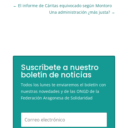
←
El informe de Cáritas equivocado según Montoro
Una administración ¿más justa?
→
Suscríbete a nuestro
boletín de noticias
Todos los lunes te enviaremos el boletín con
nuestras novedades y de las ONGD de la
Federación Aragonesa de Solidaridad