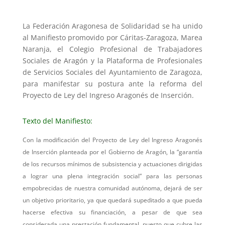
La Federación Aragonesa de Solidaridad se ha unido
al Manifiesto promovido por Cáritas-Zaragoza, Marea
Naranja, el Colegio Profesional de Trabajadores
Sociales de Aragón y la Plataforma de Profesionales
de Servicios Sociales del Ayuntamiento de Zaragoza,
para manifestar su postura ante la reforma del
Proyecto de Ley del Ingreso Aragonés de Inserción.
Texto del Manifiesto:
Con la modificación del Proyecto de Ley del Ingreso Aragonés
de Inserción planteada por el Gobierno de Aragón, la “garantía
de los recursos mínimos de subsistencia y actuaciones dirigidas
a lograr una plena integración social” para las personas
empobrecidas de nuestra comunidad autónoma, dejará de ser
un objetivo prioritario, ya que quedará supeditado a que pueda
hacerse efectiva su financiación, a pesar de que sea
considerada una prestación fundamental, puesto que cubre las