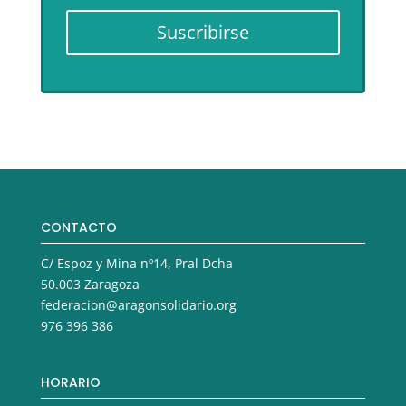
Suscribirse
CONTACTO
C/ Espoz y Mina nº14, Pral Dcha
50.003 Zaragoza
federacion@aragonsolidario.org
976 396 386
HORARIO