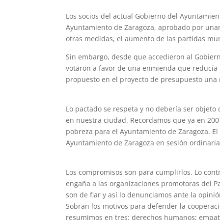
Los socios del actual Gobierno del Ayuntamient
Ayuntamiento de Zaragoza, aprobado por unani
otras medidas, el aumento de las partidas mun
Sin embargo, desde que accedieron al Gobiern
votaron a favor de una enmienda que reducía la
propuesto en el proyecto de presupuesto una
Lo pactado se respeta y no debería ser objeto
en nuestra ciudad. Recordamos que ya en 2007 
pobreza para el Ayuntamiento de Zaragoza. El a
Ayuntamiento de Zaragoza en sesión ordinaria
Los compromisos son para cumplirlos. Lo contra
engaña a las organizaciones promotoras del Pa
son de fiar y así lo denunciamos ante la opinió
Sobran los motivos para defender la cooperaci
resumimos en tres: derechos humanos; empatía