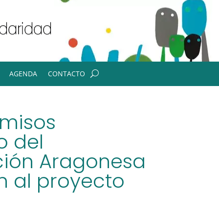
AGENDA
CONTACTO
omisos
o del
ción Aragonesa
n al proyecto