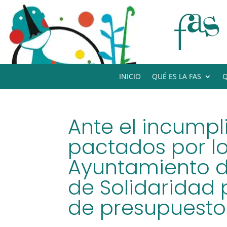
INICIO
QUÉ ES LA FAS
Q
Ante el incump
pactados por lo
Ayuntamiento d
de Solidaridad 
de presupuesto 