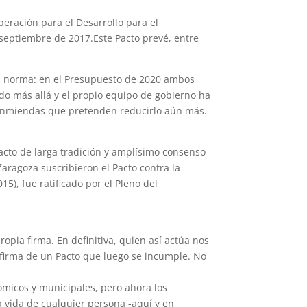
peración para el Desarrollo para el
septiembre de 2017.Este Pacto prevé, entre
la norma: en el Presupuesto de 2020 ambos
ido más allá y el propio equipo de gobierno ha
 enmiendas que pretenden reducirlo aún más.
acto de larga tradición y amplísimo consenso
aragoza suscribieron el Pacto contra la
5), fue ratificado por el Pleno del
opia firma. En definitiva, quien así actúa nos
 firma de un Pacto que luego se incumple. No
ómicos y municipales, pero ahora los
 vida de cualquier persona -aquí y en