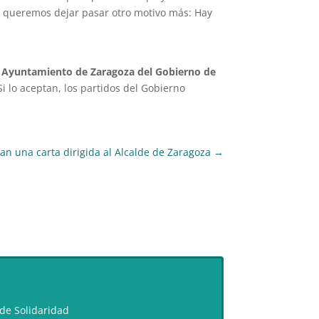
o queremos dejar pasar otro motivo más: Hay
l Ayuntamiento de Zaragoza del Gobierno de
i lo aceptan, los partidos del Gobierno
n una carta dirigida al Alcalde de Zaragoza
→
de Solidaridad