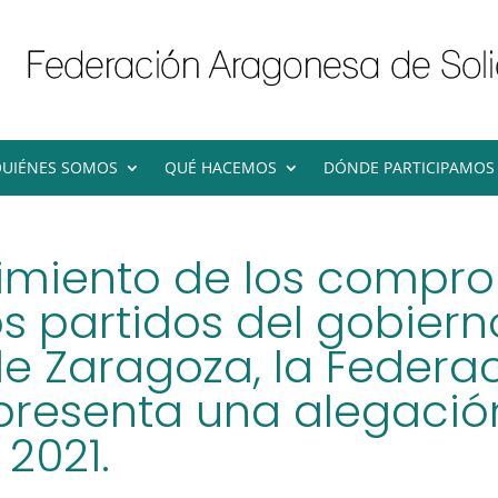
UIÉNES SOMOS
QUÉ HACEMOS
DÓNDE PARTICIPAMOS
limiento de los compr
s partidos del gobiern
e Zaragoza, la Federa
presenta una alegació
2021.