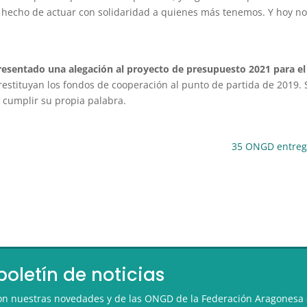
el hecho de actuar con solidaridad a quienes más tenemos. Y hoy n
resentado una alegación al proyecto de presupuesto 2021 para e
estituyan los fondos de cooperación al punto de partida de 2019. S
 cumplir su propia palabra.
35 ONGD entrega
boletín de noticias
 con nuestras novedades y de las ONGD de la Federación Aragonesa 