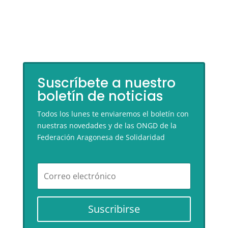
Suscríbete a nuestro
boletín de noticias
Todos los lunes te enviaremos el boletín con
nuestras novedades y de las ONGD de la
Federación Aragonesa de Solidaridad
Suscribirse