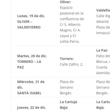
Oliver:
Espacio
Valdefie
peatonal en la
Lunes, 19 de dic.
Calle Rig
confluencia de
OLIVER –
delante 
C/ S. Alberto
VALDEFIERRO
Plaza de
Magno, C/ A.
Inmacul
Leyva y C/
Lolita Parra.
La Paz:
Martes, 20 de dic.
Patio de
Torrero:
TORRERO – LA
Blecua, 
Calle Zafiro, 2.
PAZ
Cuarta
Avenida,
Miércoles, 21 de
Plaza de
Plaza de
dic.
Serrano
Serrano
SANTA ISABEL
Bergés.
Bergés.
La Cartuja
La Cartu
Jueves, 22 de dic.
Baja:
Baja: