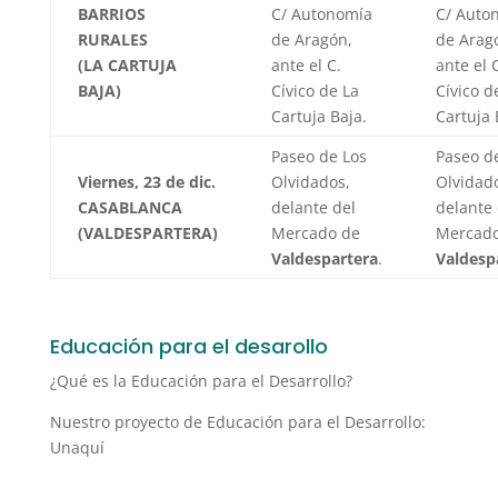
BARRIOS
C/ Autonomía
C/ Auto
RURALES
de Aragón,
de Arag
(LA CARTUJA
ante el C.
ante el 
BAJA)
Cívico de La
Cívico d
Cartuja Baja.
Cartuja 
Paseo de Los
Paseo d
Viernes, 23 de dic.
Olvidados,
Olvidad
CASABLANCA
delante del
delante 
(VALDESPARTERA)
Mercado de
Mercado
Valdespartera
.
Valdesp
Educación para el desarollo
¿Qué es la Educación para el Desarrollo?
Nuestro proyecto de Educación para el Desarrollo:
Unaquí