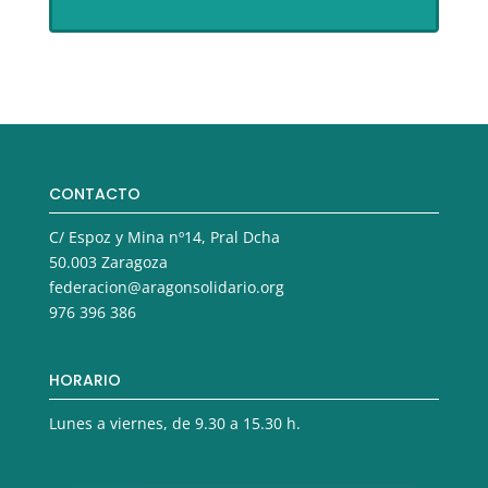
CONTACTO
C/ Espoz y Mina nº14, Pral Dcha
50.003 Zaragoza
federacion@aragonsolidario.org
976 396 386
HORARIO
Lunes a viernes, de 9.30 a 15.30 h.