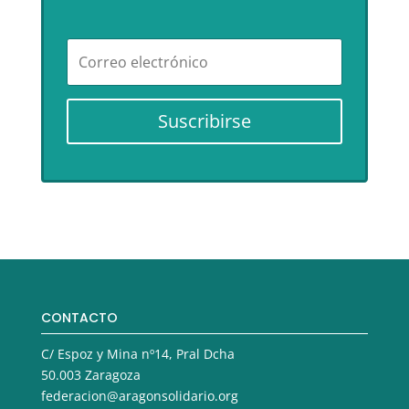
Suscribirse
CONTACTO
C/ Espoz y Mina nº14, Pral Dcha
50.003 Zaragoza
federacion@aragonsolidario.org