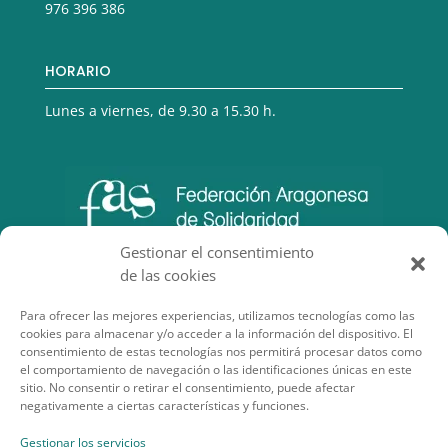
976 396 386
HORARIO
Lunes a viernes, de 9.30 a 15.30 h.
Gestionar el consentimiento
de las cookies
Para ofrecer las mejores experiencias, utilizamos tecnologías como las
cookies para almacenar y/o acceder a la información del dispositivo. El
consentimiento de estas tecnologías nos permitirá procesar datos como
el comportamiento de navegación o las identificaciones únicas en este
sitio. No consentir o retirar el consentimiento, puede afectar
negativamente a ciertas características y funciones.
SECCIONES DE INTERÉS
Gestionar los servicios