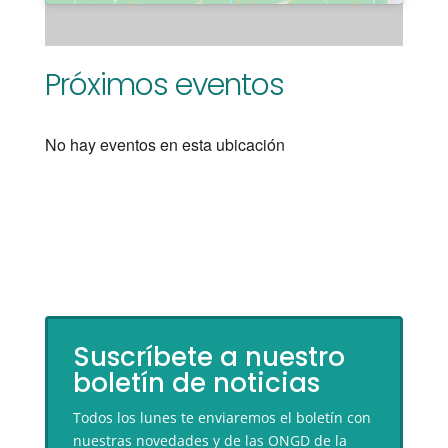
Próximos eventos
No hay eventos en esta ubicación
Suscríbete a nuestro
boletín de noticias
Todos los lunes te enviaremos el boletín con
nuestras novedades y de las ONGD de la