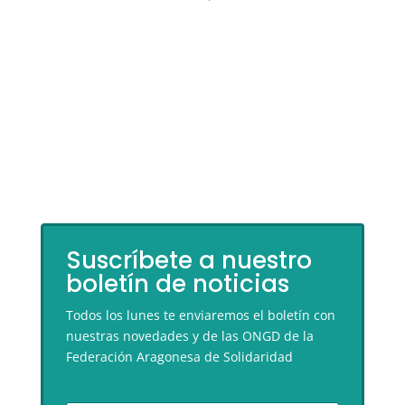
Suscríbete a nuestro
boletín de noticias
Todos los lunes te enviaremos el boletín con
nuestras novedades y de las ONGD de la
Federación Aragonesa de Solidaridad