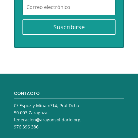
Suscribirse
CONTACTO
C/ Espoz y Mina nº14, Pral Dcha
50.003 Zaragoza
federacion@aragonsolidario.org
976 396 386