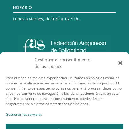
HORARIO
Lunes a viernes, de 9.30 a 15.30 h.
Gestionar el consentimiento
de las cookies
Para ofrecer las mejores experiencias, utilizamos tecnologías como las
cookies para almacenar y/o acceder a la información del dispositivo. El
consentimiento de estas tecnologías nos permitirá procesar datos como
el comportamiento de navegación o las identificaciones únicas en este
sitio. No consentir o retirar el consentimiento, puede afectar
negativamente a ciertas características y funciones.
SECCIONES DE INTERÉS
Gestionar los servicios