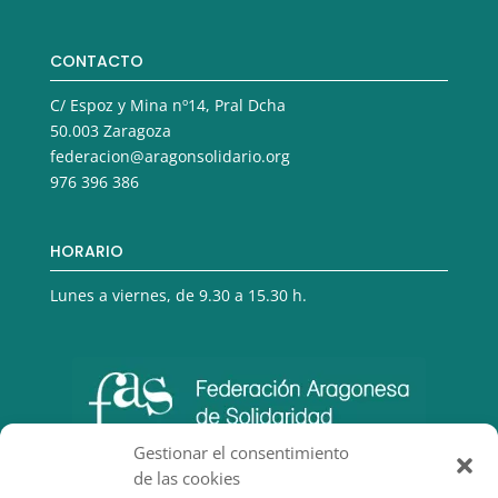
CONTACTO
C/ Espoz y Mina nº14, Pral Dcha
50.003 Zaragoza
federacion@aragonsolidario.org
976 396 386
HORARIO
Lunes a viernes, de 9.30 a 15.30 h.
Gestionar el consentimiento
de las cookies