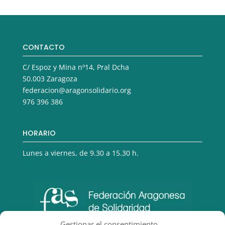
CONTACTO
C/ Espoz y Mina nº14, Pral Dcha
50.003 Zaragoza
federacion@aragonsolidario.org
976 396 386
HORARIO
Lunes a viernes, de 9.30 a 15.30 h.
Gestionar el consentimiento