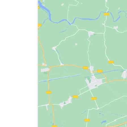
Médicos del Mu
Dirigido a: Profe