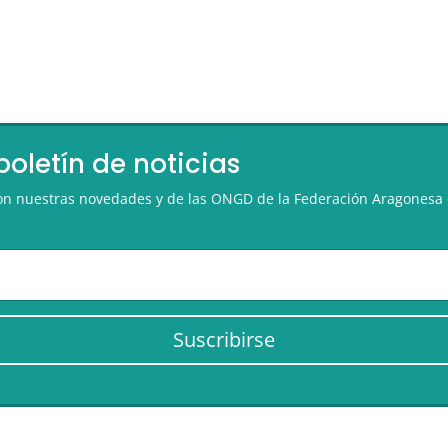
boletín de noticias
 con nuestras novedades y de las ONGD de la Federación Aragonesa 
Suscribirse