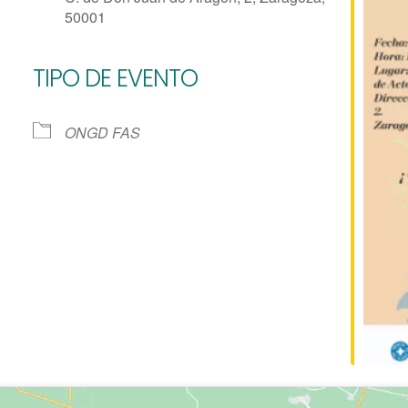
50001
TIPO DE EVENTO
e Calendar
iCalendar
Of
ONGD FAS