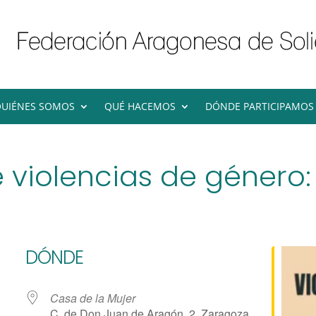
UIÉNES SOMOS
QUÉ HACEMOS
DÓNDE PARTICIPAMOS
 violencias de género: 
DÓNDE
Casa de la Mujer
C. de Don Juan de Aragón, 2, Zaragoza,