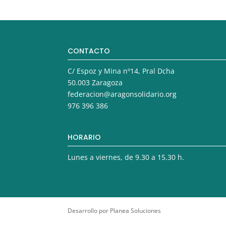
CONTACTO
C/ Espoz y Mina nº14, Pral Dcha
50.003 Zaragoza
federacion@aragonsolidario.org
976 396 386
HORARIO
Lunes a viernes, de 9.30 a 15.30 h.
Desarrollo por Planea Soluciones