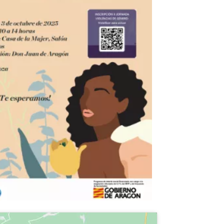
fice 365
Outlook Live