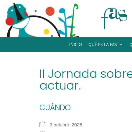
INICIO
QUÉ ES LA FAS
Q
II Jornada sobre
actuar.
CUÁNDO
3 octubre, 2025