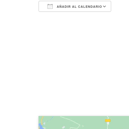
AÑADIR AL CALENDARIO
Descargar ICS
Googl