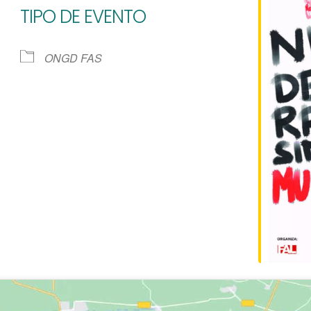
TIPO DE EVENTO
e Calendar
iCalendar
Of
ONGD FAS