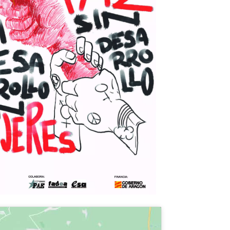
fice 365
Outlook Live