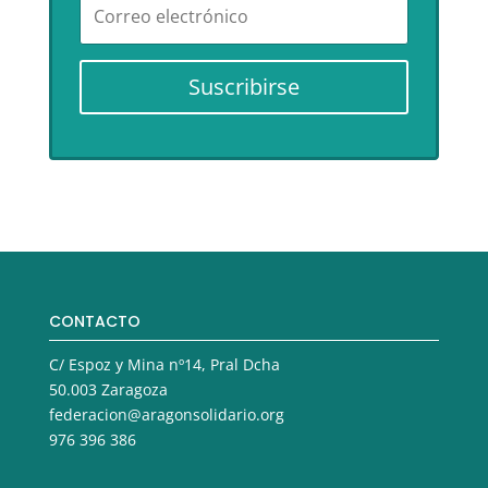
Suscribirse
CONTACTO
C/ Espoz y Mina nº14, Pral Dcha
50.003 Zaragoza
federacion@aragonsolidario.org
976 396 386