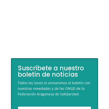
Suscríbete a nuestro
boletín de noticias
Todos los lunes te enviaremos el boletín con
nuestras novedades y de las ONGD de la
Federación Aragonesa de Solidaridad